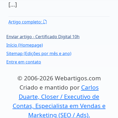
[...]
Artigo completo:
Enviar artigo - Certificado Digital 10h
Início (Homepage)
Sitemap (Edições por mês e ano)
Entre em contato
© 2006-2026 Webartigos.com
Criado e mantido por
Carlos
Duarte, Closer / Executivo de
Contas, Especialista em Vendas e
Marketing (SEO / Ads).