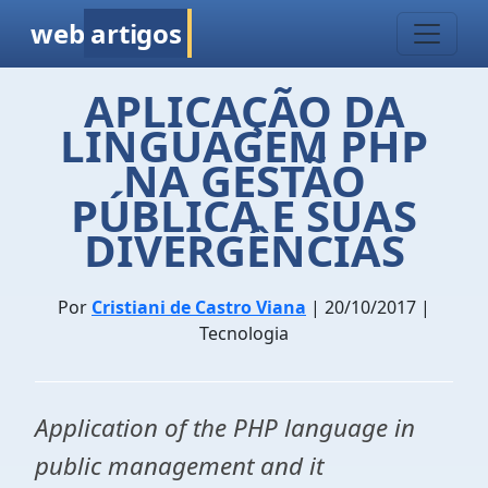
web
artigos
APLICAÇÃO DA
LINGUAGEM PHP
NA GESTÃO
PÚBLICA E SUAS
DIVERGÊNCIAS
Por
Cristiani de Castro Viana
| 20/10/2017 |
Tecnologia
Application of the PHP language in
public management and it