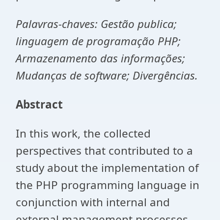
Palavras-chaves: Gestão publica;
linguagem de programação PHP;
Armazenamento das informações;
Mudanças de software; Divergências.
Abstract
In this work, the collected
perspectives that contributed to a
study about the implementation of
the PHP programming language in
conjunction with internal and
external management processes