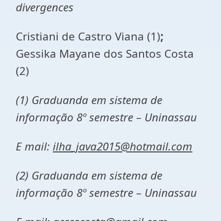
divergences
Cristiani de Castro Viana (1)
;
Gessika Mayane dos Santos Costa
(2)
(1) Graduanda em sistema de
informação 8º semestre – Uninassau
E mail:
ilha_java2015@hotmail.com
(2) Graduanda em sistema de
informação 8º semestre – Uninassau