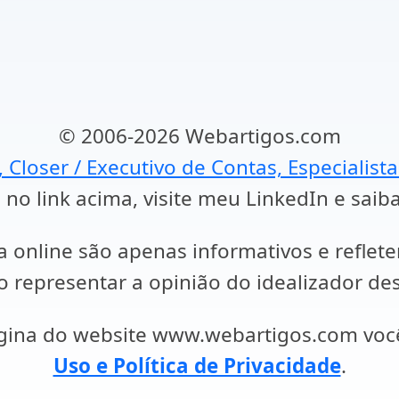
© 2006-2026 Webartigos.com
, Closer / Executivo de Contas, Especialist
 no link acima, visite meu LinkedIn e saib
a online são apenas informativos e reflet
representar a opinião do idealizador des
ágina do website www.webartigos.com vo
Uso e Política de Privacidade
.