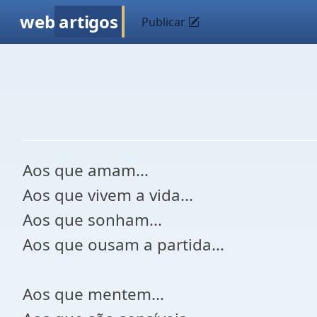
web
artigos
Publicar
Aos que amam...
Aos que vivem a vida...
Aos que sonham...
Aos que ousam a partida...
Aos que mentem...