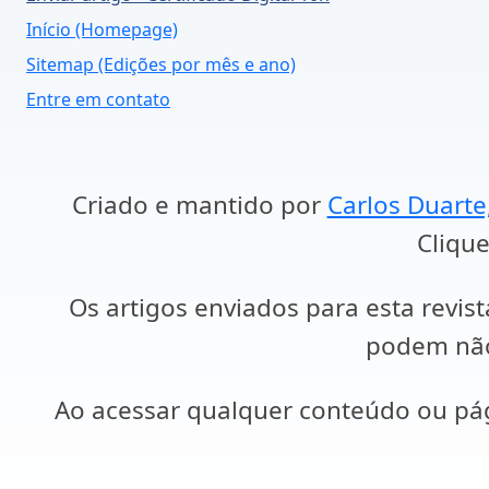
Início (Homepage)
Sitemap (Edições por mês e ano)
Entre em contato
Criado e mantido por
Carlos Duarte
Clique
Os artigos enviados para esta revist
podem não 
Ao acessar qualquer conteúdo ou p