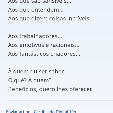
Aos que são sensíveis...
Aos que entendem...
Aos que dizem coisas incríveis...
Aos trabalhadores...
Aos emotivos e racionais...
Aos fantásticos criadores...
À quem quiser saber
O quê? À quem?
Benefícios, quero lhes oferecer.
Enviar artigo - Certificado Digital 10h