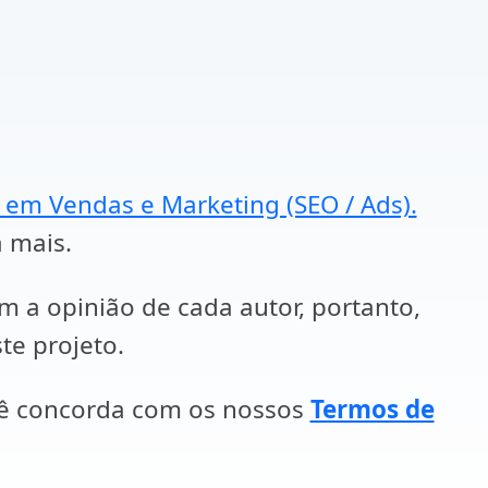
a em Vendas e Marketing (SEO / Ads).
a mais.
em a opinião de cada autor, portanto,
te projeto.
cê concorda com os nossos
Termos de