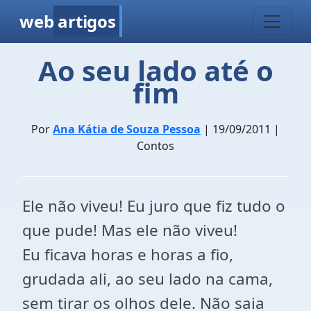
web
artigos
Ao seu lado até o
fim
Por
Ana Kátia de Souza Pessoa
| 19/09/2011 |
Contos
Ele não viveu! Eu juro que fiz tudo o
que pude! Mas ele não viveu!
Eu ficava horas e horas a fio,
grudada ali, ao seu lado na cama,
sem tirar os olhos dele. Não saia