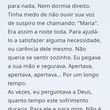
para nada. Nem dormia direito.
Tinha medo de não ouvir sua voz
de suspiro me chamando: "Maria".
Era assim a noite toda. Para ajudá-
lo a satisfazer alguma necessidade,
ou carência dele mesmo. Não
queria se sentir sozinho. Eu pegava
a sua mão e segurava. Apertava,
apertava, apertava... Por um longo
tempo.
As vezes, eu perguntava a Deus,
quanto tempo este sofrimento
duraria. Para ele e para mim. Não é