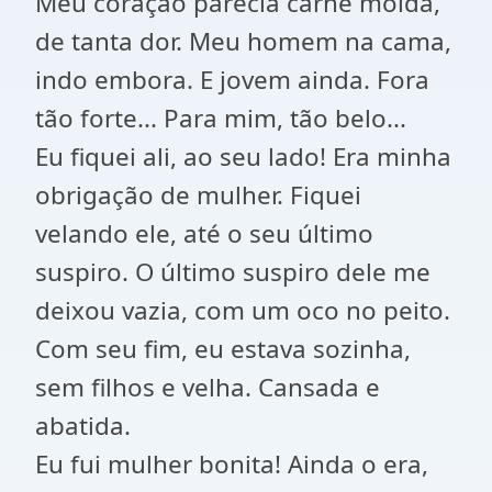
Meu coração parecia carne moída,
de tanta dor. Meu homem na cama,
indo embora. E jovem ainda. Fora
tão forte... Para mim, tão belo...
Eu fiquei ali, ao seu lado! Era minha
obrigação de mulher. Fiquei
velando ele, até o seu último
suspiro. O último suspiro dele me
deixou vazia, com um oco no peito.
Com seu fim, eu estava sozinha,
sem filhos e velha. Cansada e
abatida.
Eu fui mulher bonita! Ainda o era,