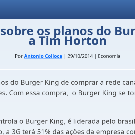
a sobre os planos do Bu
a Tim Horton
Por
Antonio Colloca
| 29/10/2014 | Economia
os do Burger King de comprar a rede cana
res. Com essa compra, o Burger King se t
trola o Burger King, é liderada pelo bras
o, a 3G terá 51% das ações da empresa co