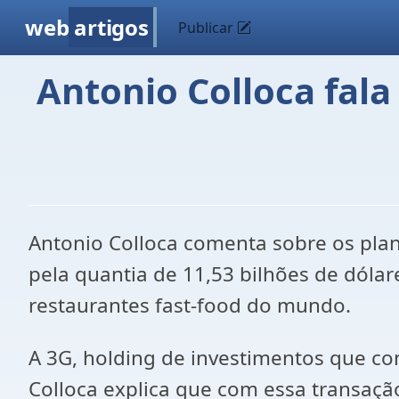
web
artigos
Publicar
Antonio Colloca fal
Antonio Colloca comenta sobre os plan
pela quantia de 11,53 bilhões de dóla
restaurantes fast-food do mundo.
A 3G, holding de investimentos que con
Colloca explica que com essa transaçã