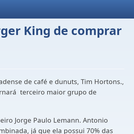
rger King de comprar
dense de café e dunuts, Tim Hortons.,
ornará terceiro maior grupo de
ileiro Jorge Paulo Lemann. Antonio
mbinada, já que ela possui 70% das