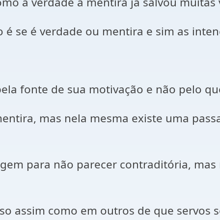
o a verdade a mentira já salvou muitas 
 é se é verdade ou mentira e sim as inten
ela fonte de sua motivação e não pelo qu
a mentira, mas nela mesma existe uma pa
sagem para não parecer contraditória, mas
aso assim como em outros de que servos 