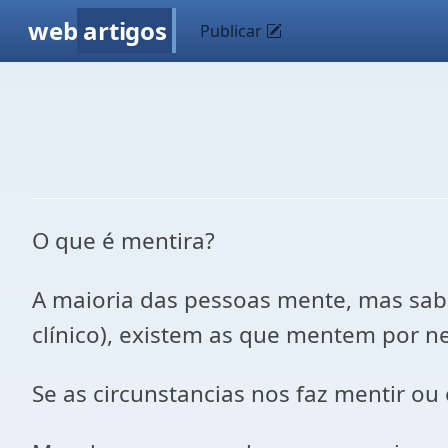
web
artigos
Publicar
O que é mentira?
A maioria das pessoas mente, mas sab
clínico), existem as que mentem por n
Se as circunstancias nos faz mentir o