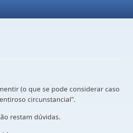
ntir (o que se pode considerar caso
tiroso circunstancial”.
não restam dúvidas.