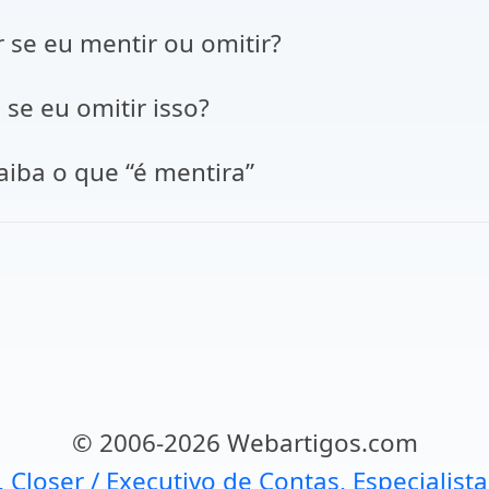
r se eu mentir ou omitir?
 se eu omitir isso?
 saiba o que “é mentira”
© 2006-2026 Webartigos.com
, Closer / Executivo de Contas, Especialist