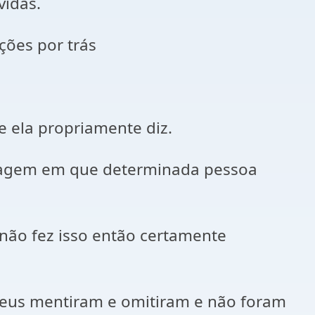
vidas.
ções por trás
e ela propriamente diz.
ssagem em que determinada pessoa
 não fez isso então certamente
seus mentiram e omitiram e não foram