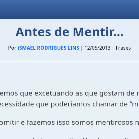
Antes de Mentir...
Por
iSMAEL RODRIGUES LINS
| 12/05/2013 | Frases
emos que excetuando as que gostam de me
ecessidade que poderíamos chamar de “men
u omitir e fazemos isso somos mentirosos 