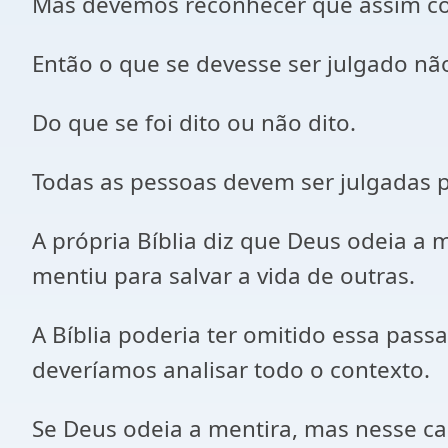
Mas devemos reconhecer que assim com
Então o que se devesse ser julgado não
Do que se foi dito ou não dito.
Todas as pessoas devem ser julgadas p
A própria Bíblia diz que Deus odeia 
mentiu para salvar a vida de outras.
A Bíblia poderia ter omitido essa pas
deveríamos analisar todo o contexto.
Se Deus odeia a mentira, mas nesse c