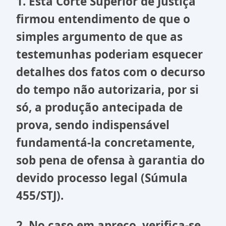
1. Esta Corte Superior de Justiça
firmou entendimento de que o
simples argumento de que as
testemunhas poderiam esquecer
detalhes dos fatos com o decurso
do tempo não autorizaria, por si
só, a produção antecipada de
prova, sendo indispensável
fundamentá-la concretamente,
sob pena de ofensa à garantia do
devido processo legal (Súmula
455/STJ).
2. No caso em apreço, verifica-se