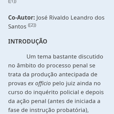
([1])
Co-Autor:
José Rivaldo Leandro dos
([2])
Santos
INTRODUÇÃO
Um tema bastante discutido
no âmbito do processo penal se
trata da produção antecipada de
provas
ex officio
pelo juiz ainda no
curso do inquérito policial e depois
da ação penal (antes de iniciada a
fase de instrução probatória),