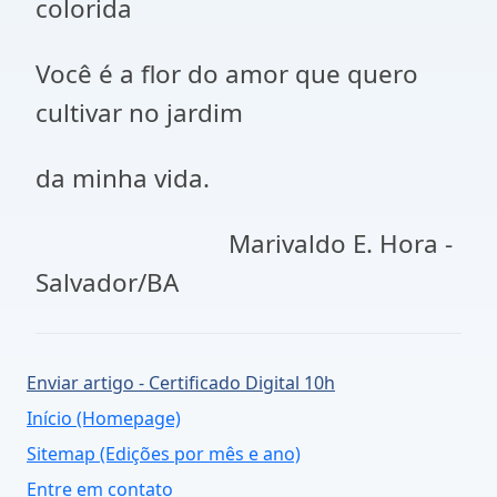
colorida
Você é a flor do amor que quero
cultivar no jardim
da minha vida.
Marivaldo E. Hora -
Salvador/BA
Enviar artigo - Certificado Digital 10h
Início (Homepage)
Sitemap (Edições por mês e ano)
Entre em contato