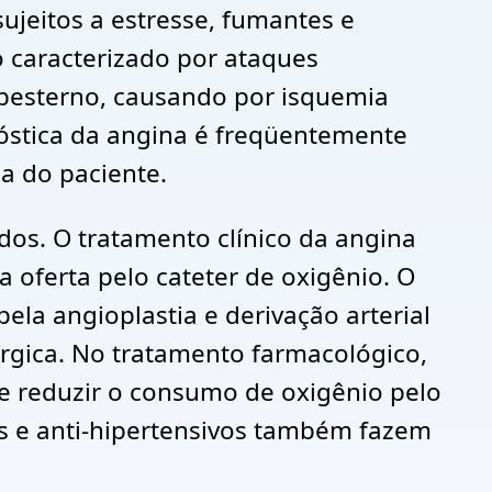
ujeitos a estresse, fumantes e
o caracterizado por ataques
ubesterno, causando por isquemia
nóstica da angina é freqüentemente
sa do paciente.
s. O tratamento clínico da angina
 oferta pelo cateter de oxigênio. O
ela angioplastia e derivação arterial
úrgica. No tratamento farmacológico,
ode reduzir o consumo de oxigênio pelo
es e anti-hipertensivos também fazem