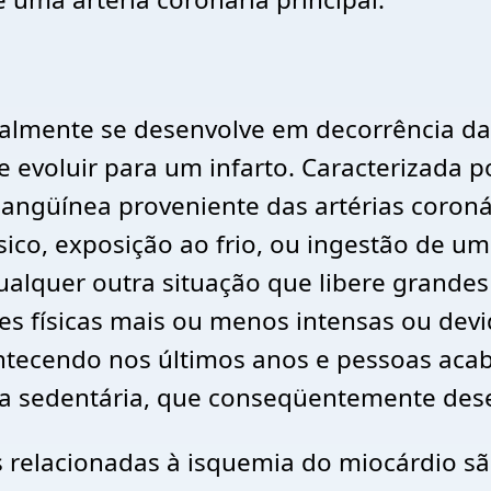
almente se desenvolve em decorrência da
 evoluir para um infarto. Caracterizada p
 sangüínea proveniente das artérias coron
sico, exposição ao frio, ou ingestão de um
alquer outra situação que libere grandes 
es físicas mais ou menos intensas ou devi
ntecendo nos últimos anos e pessoas ac
 sedentária, que conseqüentemente desen
 relacionadas à isquemia do miocárdio sã