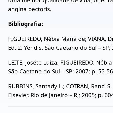
uma melhor qualidade de vida, orient
angina pectoris.
Bibliografia:
FIGUEIREDO, Nébia Maria de; VIANA, Di
Ed. 2. Yendis, São Caetano do Sul – SP;
LEITE, joséte Luiza; FIGUEIREDO, Nébi
São Caetano do Sul – SP; 2007; p. 55-56
RUBBINS, Santady L.; COTRAN, Ranzi S.
Elsevier. Rio de Janeiro – RJ; 2005; p. 60