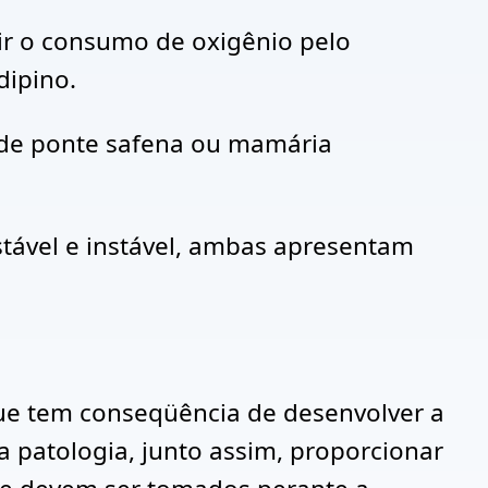
ir o consumo de oxigênio pelo
dipino.
a de ponte safena ou mamária
estável e instável, ambas apresentam
ue tem conseqüência de desenvolver a
 patologia, junto assim, proporcionar