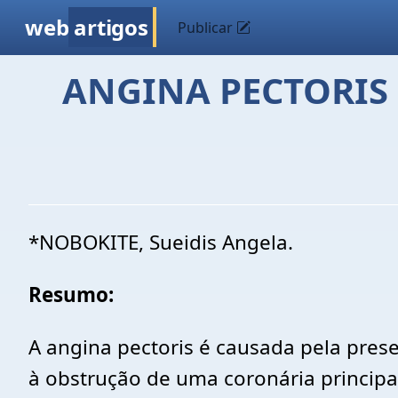
web
artigos
Publicar
ANGINA PECTORIS 
*NOBOKITE, Sueidis Angela.
Resumo:
A angina pectoris é causada pela pres
à obstrução de uma coronária principa