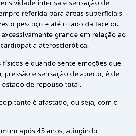
eensividade intensa e sensação de
mpre referida para áreas superficiais
s o pescoço e até o lado da face ou
a excessivamente grande em relação ao
ardiopatia aterosclerótica.
os físicos e quando sente emoções que
 pressão e sensação de aperto; é de
 estado de repouso total.
cipitante é afastado, ou seja, com o
comum após 45 anos, atingindo