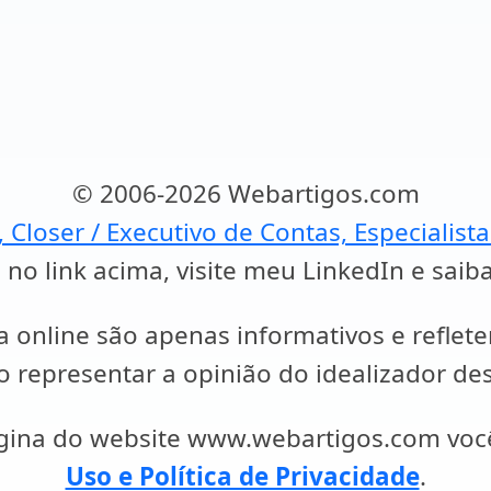
© 2006-2026 Webartigos.com
, Closer / Executivo de Contas, Especialist
 no link acima, visite meu LinkedIn e saib
a online são apenas informativos e reflet
representar a opinião do idealizador des
ágina do website www.webartigos.com vo
Uso e Política de Privacidade
.