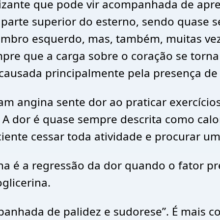
nizante que pode vir acompanhada de apr
parte superior do esterno, sendo quase se
ombro esquerdo, mas, também, muitas veze
mpre que a carga sobre o coração se torn
causada principalmente pela presença de c
am angina sente dor ao praticar exercíci
 dor é quase sempre descrita como calor,
ciente cessar toda atividade e procurar um
a é a regressão da dor quando o fator pre
glicerina.
mpanhada de palidez e sudorese”. É mais 