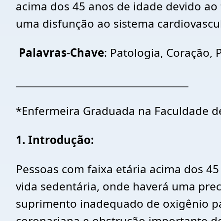
acima dos 45 anos de idade devido ao
uma disfunção ao sistema cardiovascul
Palavras-Chave
: Patologia, Coração, 
___________________________________
*Enfermeira Graduada na Faculdade d
1. Introdução:
Pessoas com faixa etária acima dos 45
vida sedentária, onde haverá uma precá
suprimento inadequado de oxigênio par
coronariana e obstrução importante de