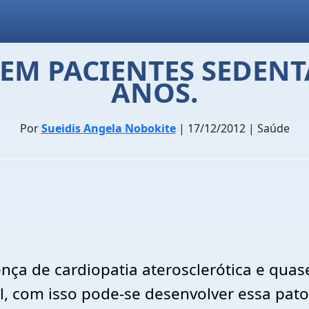
EM PACIENTES SEDENT
ANOS.
Por
Sueidis Angela Nobokite
| 17/12/2012 | Saúde
ença de cardiopatia aterosclerótica e qua
l, com isso pode-se desenvolver essa pato