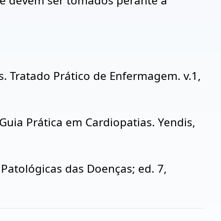
ue devem ser tomados perante a
. Tratado Prático de Enfermagem. v.1,
Guia Prática em Cardiopatias. Yendis,
Patológicas das Doenças; ed. 7,