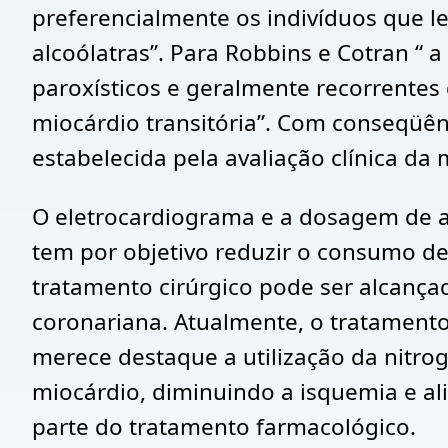
preferencialmente os indivíduos que le
alcoólatras”. Para Robbins e Cotran “
paroxísticos e geralmente recorrentes
miocárdio transitória”. Com conseqüênc
estabelecida pela avaliação clínica da
O eletrocardiograma e a dosagem de a
tem por objetivo reduzir o consumo de
tratamento cirúrgico pode ser alcançad
coronariana. Atualmente, o tratamento
merece destaque a utilização da nitrog
miocárdio, diminuindo a isquemia e al
parte do tratamento farmacológico.