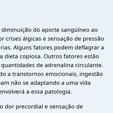
 diminuição do aporte sangüíneo ao
or crises álgicas e sensação de pressão
árias. Alguns fatores podem deflagrar a
a dieta copiosa. Outros fatores estão
quantidades de adrenalina circulante.
do a transtornos emocionais, ingestão
abam não se adaptando a uma vida
volverá a essa patologia.
o dor precordial e sensação de