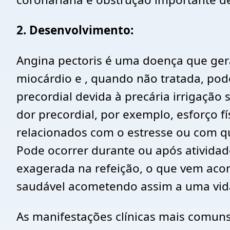
2. Desenvolvimento:
Angina pectoris é uma doença que ger
miocárdio e , quando não tratada, pode
precordial devida à precária irrigação
dor precordial, por exemplo, esforço fí
relacionados com o estresse ou com qu
Pode ocorrer durante ou após atividad
exagerada na refeição, o que vem aco
saudável acometendo assim a uma vida
As manifestações clínicas mais comuns