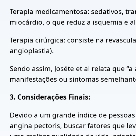
Terapia medicamentosa: sedativos, tr
miocárdio, o que reduz a isquemia e aliv
Terapia cirúrgica: consiste na revascu
angioplastia).
Sendo assim, Joséte et al relata que “
manifestações ou sintomas semelhante
3. Considerações Finais:
Devido a um grande índice de pessoas
angina pectoris, buscar fatores que l