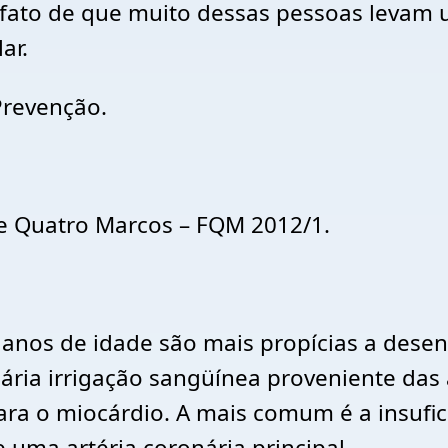
 fato de que muito dessas pessoas levam 
ar.
Prevenção.
e Quatro Marcos – FQM 2012/1.
 anos de idade são mais propícias a desen
ria irrigação sangüínea proveniente das 
a o miocárdio. A mais comum é a insufici
 uma artéria coronária principal.