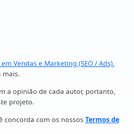
a em Vendas e Marketing (SEO / Ads).
a mais.
em a opinião de cada autor, portanto,
te projeto.
cê concorda com os nossos
Termos de