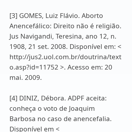
[3] GOMES, Luiz Flávio. Aborto
Anencefálico: Direito não é religião.
Jus Navigandi, Teresina, ano 12, n.
1908, 21 set. 2008. Disponível em: <
http://jus2.uol.com.br/doutrina/text
o.asp?id=11752 >. Acesso em: 20
mai. 2009.
[4] DINIZ, Débora. ADPF aceita:
conheça o voto de Joaquim
Barbosa no caso de anencefalia.
Disponível em <