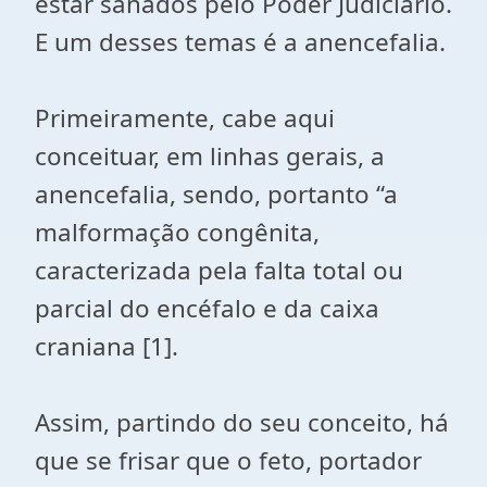
estar sanados pelo Poder Judiciário.
E um desses temas é a anencefalia.
Primeiramente, cabe aqui
conceituar, em linhas gerais, a
anencefalia, sendo, portanto “a
malformação congênita,
caracterizada pela falta total ou
parcial do encéfalo e da caixa
craniana [1].
Assim, partindo do seu conceito, há
que se frisar que o feto, portador