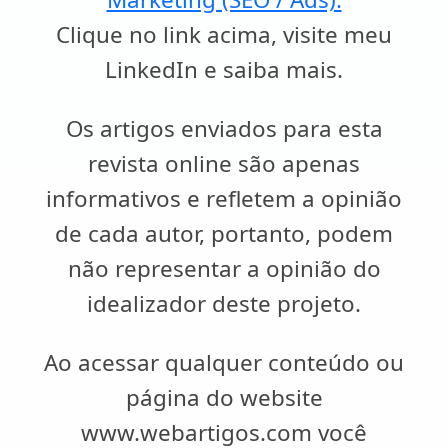
Clique no link acima, visite meu
LinkedIn e saiba mais.
Os artigos enviados para esta
revista online são apenas
informativos e refletem a opinião
de cada autor, portanto, podem
não representar a opinião do
idealizador deste projeto.
Ao acessar qualquer conteúdo ou
página do website
www.webartigos.com você