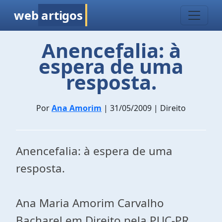
web
artigos
Anencefalia: à
espera de uma
resposta.
Por
Ana Amorim
| 31/05/2009 | Direito
Anencefalia: à espera de uma
resposta.
Ana Maria Amorim Carvalho
Bacharel em Direito pela PUC-PR