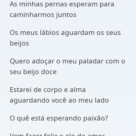
As minhas pernas esperam para
caminharmos juntos
Os meus lábios aguardam os seus
beijos
Quero adoçar o meu paladar com o
seu beijo doce
Estarei de corpo e alma
aguardando você ao meu lado
O quê está esperando paixão?
Vem fazer feliz o elo do amor,