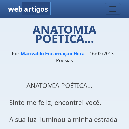
web
artigos
ANATOMIA
POÉTICA...
Por
Marivaldo Encarnação Hora
| 16/02/2013 |
Poesias
ANATOMIA POÉTICA...
Sinto-me feliz, encontrei você.
A sua luz iluminou a minha estrada