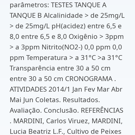
parâmetros: TESTES TANQUE A
TANQUE B Alcalinidade > de 25mg/L
> de 25mg/L pH(acidez) entre 6,5 e
8,0 entre 6,5 e 8,0 Oxigênio > 3ppm
> a 3ppm Nitrito(NO2-) 0,0 ppm 0,0
ppm Temperatura > a 31°C >a 31°C
Transparência entre 30 a 50 cm
entre 30 a 50 cm CRONOGRAMA .
ATIVIDADES 2014/1 Jan Fev Mar Abr
Mai Jun Coletas. Resultados.
Avaliação. Conclusão. REFERÊNCIAS
. MARDINI, Carlos Viruez, MARDINI,
Lucia Beatriz L.F., Cultivo de Peixes