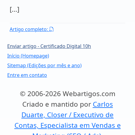
[...]
Artigo completo:
Enviar artigo - Certificado Digital 10h
Início (Homepage)
Sitemap (Edições por mês e ano)
Entre em contato
© 2006-2026 Webartigos.com
Criado e mantido por
Carlos
Duarte, Closer / Executivo de
Contas, Especialista em Vendas e