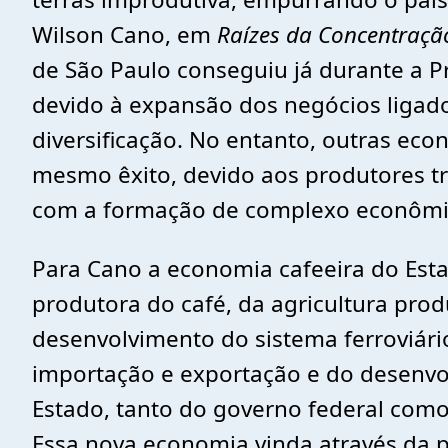
Wilson Cano, em
Raízes da Concentraçã
de São Paulo conseguiu já durante a Pr
devido à expansão dos negócios liga
diversificação. No entanto, outras e
mesmo êxito, devido aos produtores t
com a formação de complexo econômic
Para Cano a economia cafeeira do Est
produtora do café, da agricultura prod
desenvolvimento do sistema ferroviári
importação e exportação e do desenvol
Estado, tanto do governo federal com
Essa nova economia vinda através da p