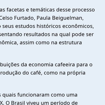
ias facetas e temáticas desse processo
, Celso Furtado, Paula Beiguelman,
do seus estudos históricos econômicos,
entando resultados na qual pode ser
onômica, assim como na estrutura
ibuições da economia cafeeira para o
produção do café, como na própria
 os quais funcionaram como uma
X. O Brasil viveu um período de