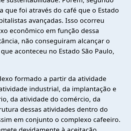
a que foi através do café que o Estado
italistas avançadas. Isso ocorreu
lexo econômico em função dessa
tância, não conseguiram alcançar o
 que aconteceu no Estado São Paulo,
exo formado a partir da atividade
tividade industrial, da implantação e
io, da atividade do comércio, da
rutura dessas atividades dentro do
ssim em conjunto o complexo cafeeiro.
remete devidamente à aceitação