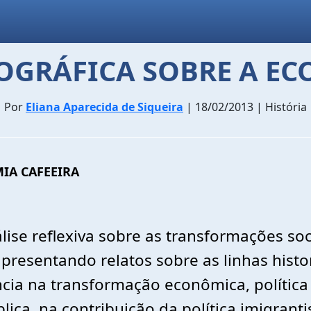
OGRÁFICA SOBRE A E
Por
Eliana Aparecida de Siqueira
| 18/02/2013 | História
IA CAFEEIRA
lise reflexiva sobre as transformações soc
presentando relatos sobre as linhas histo
ia na transformação econômica, política 
ica, na contribuição da política imigrant