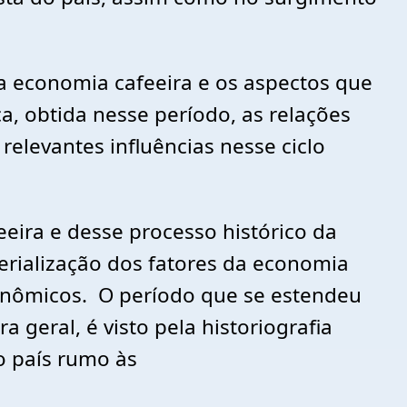
da economia cafeeira e os aspectos que
a, obtida nesse período, as relações
relevantes influências nesse ciclo
eeira e desse processo histórico da
erialização dos fatores da economia
conômicos. O período que se estendeu
 geral, é visto pela historiografia
o país rumo às