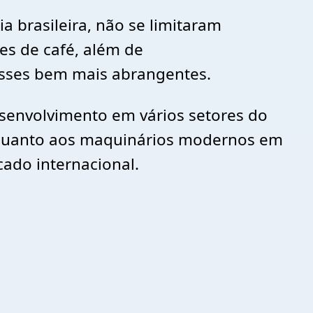
a brasileira, não se limitaram
es de café, além de
 esses bem mais abrangentes.
esenvolvimento em vários setores do
o, quanto aos maquinários modernos em
ado internacional.