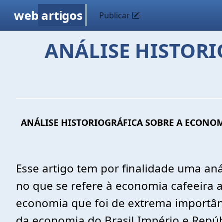
web
artigos
Publicar
ANÁLISE HISTORI
ANÁLISE HISTORIOGRÁFICA SOBRE A ECONOM
Esse artigo tem por finalidade uma aná
no que se refere à economia cafeeira a
economia que foi de extrema importânc
da economia do Brasil Império e Repúbl