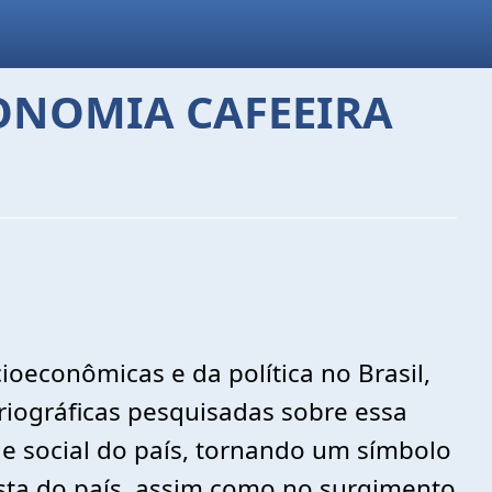
CONOMIA CAFEEIRA
ioeconômicas e da política no Brasil,
riográficas pesquisadas sobre essa
e social do país, tornando um símbolo
ista do país, assim como no surgimento