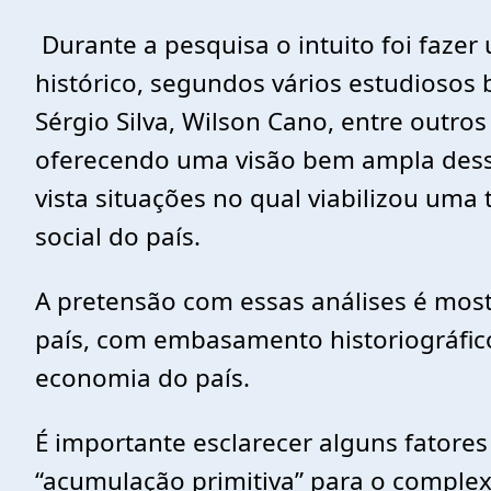
Durante a pesquisa o intuito foi fazer
histórico, segundos vários estudiosos 
Sérgio Silva, Wilson Cano, entre outro
oferecendo uma visão bem ampla dess
vista situações no qual viabilizou um
social do país.
A pretensão com essas análises é most
país, com embasamento historiográfico
economia do país.
É importante esclarecer alguns fator
“acumulação primitiva” para o complexo