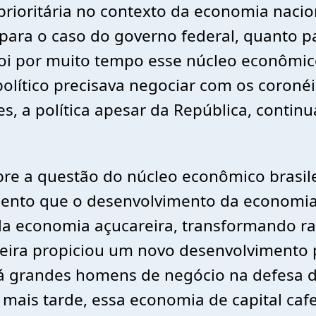
rioritária no contexto da economia nacio
 para o caso do governo federal, quanto p
, foi por muito tempo esse núcleo econôm
lítico precisava negociar com os coronéi
tes, a política apesar da República, conti
sobre a questão do núcleo econômico brasil
ento que o desenvolvimento da economi
 da economia açucareira, transformando r
ira propiciou um novo desenvolvimento po
es á grandes homens de negócio na defesa
mais tarde, essa economia de capital cafe