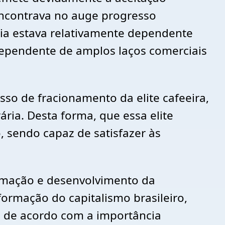
encontrava no auge progresso
ia estava relativamente dependente
 dependente de amplos laços comerciais
so de fracionamento da elite cafeeira,
ária. Desta forma, que essa elite
 sendo capaz de satisfazer às
ormação e desenvolvimento da
formação do capitalismo brasileiro,
s de acordo com a importância