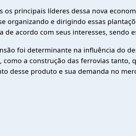
 os principais líderes dessa nova economi
se organizando e dirigindo essas plantaçõ
tica de acordo com seus interesses, sendo
são foi determinante na influência do d
s, como a construção das ferrovias tant
to desse produto e sua demanda no merc