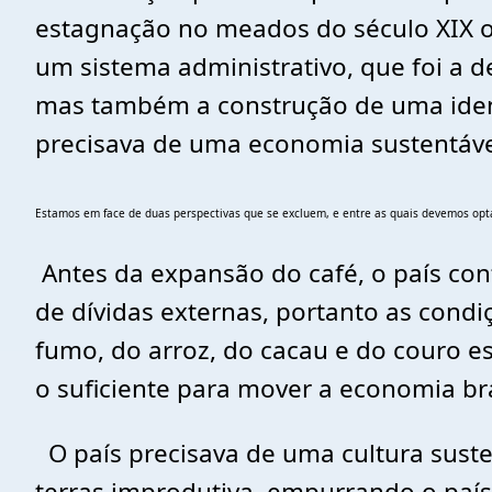
estagnação no meados do século XIX on
um sistema administrativo, que foi a 
mas também a construção de uma iden
precisava de uma economia sustentáve
Estamos em face de duas perspectivas que se excluem, e entre as quais devemos opt
Antes da expansão do café, o país con
de dívidas externas, portanto as cond
fumo, do arroz, do cacau e do couro 
o suficiente para mover a economia bra
O país precisava de uma cultura susten
terras improdutiva, empurrando o paí