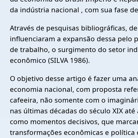
da indústria nacional , com sua fase d
Através de pesquisas bibliográficas, d
influenciaram a expansão dessa pelo pa
de trabalho, o surgimento do setor indu
econômico (SILVA 1986).
O objetivo desse artigo é fazer uma an
economia nacional, com proposta refer
cafeeira, não somente com o imaginár
nas últimas décadas do século XIX até 
como momentos decisivos, que marcara
transformações econômicas e política