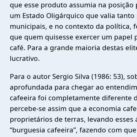
que esse produto assumia na posição p
um Estado Oligárquico que valia tanto
municipais, e no contexto da política
que quem quisesse exercer um papel po
café. Para a grande maioria destas eli
lucrativo.
Para o autor Sergio Silva (1986: 53), 
aprofundada para chegar ao entendim
cafeeira foi completamente diferente
percebe-se assim que a economia cafee
proprietários de terras, levando ess
“burguesia cafeeira”, fazendo com que 