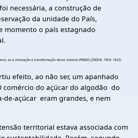
oi necessária, a construção de
eservação da unidade do País,
se momento o país estagnado
al.
ira, ou a renovação e transformação desse sistema (PRADO JÚNIOR, 1954: 1823).
tiu efeito, ao não ser, um apanhado
 O comércio do açúcar do algodão do
na-de-açúcar eram grandes, e nem
tensão territorial estava associada com
de sustentabilidade. Porém, segundo