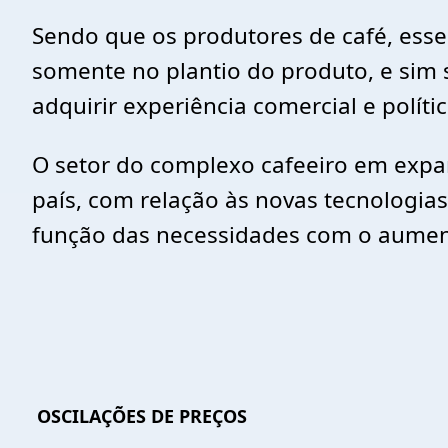
Sendo que os produtores de café, esses
somente no plantio do produto, e sim 
adquirir experiência comercial e polí
O setor do complexo cafeeiro em expan
país, com relação às novas tecnologia
função das necessidades com o aumen
OSCILAÇÕES DE PREÇOS