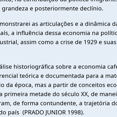
e grandeza e posteriormente declínio.
emonstrarei as articulações e a dinâmica 
ís, a influência dessa economia na polític
strial, assim como a crise de 1929 e suas 
álise historiográfica sobre a economia caf
encial teórica e documentada para a mat
io da época, mas a partir de conceitos e
a primeira metade do século XX, de maneira
m, de forma contundente, a trajetória d
 do país (PRADO JUNIOR 1998).