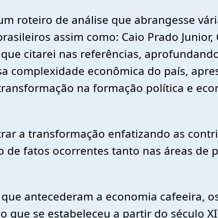
 um roteiro de análise que abrangesse vár
brasileiros assim como: Caio Prado Junior
s que citarei nas referências, aprofundan
a complexidade econômica do país, apres
a transformação na formação política e ec
rar a transformação enfatizando as contr
 de fatos ocorrentes tanto nas áreas de 
es que antecederam a economia cafeeira,
 que se estabeleceu a partir do século XI