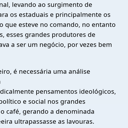
nal, levando ao surgimento de
ara os estaduais e principalmente os
ico que esteve no comando, no entanto
s, esses grandes produtores de
nuava a ser um negócio, por vezes bem
eiro, é necessária uma análise
a
adicalmente pensamentos ideológicos,
lítico e social nos grandes
 do café, gerando a denominada
eira ultrapassasse as lavouras.