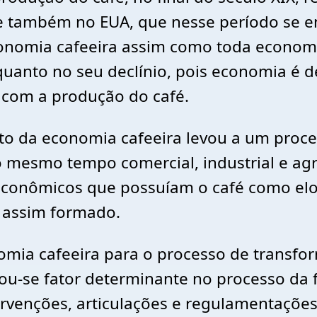
 e também no EUA, que nesse período se 
onomia cafeeira assim como toda econom
 quanto no seu declínio, pois economia é
 com a produção do café.
o da economia cafeeira levou a um proces
ao mesmo tempo comercial, industrial e agr
econômicos que possuíam o café como elo,
 assim formado.
nomia cafeeira para o processo de transf
ou-se fator determinante no processo da 
tervenções, articulações e regulamentaçõe