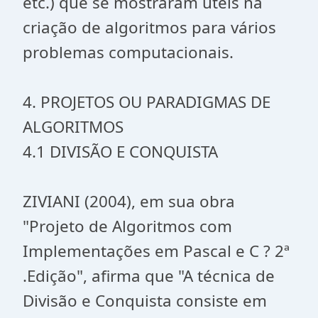
etc.) que se mostraram úteis na
criação de algoritmos para vários
problemas computacionais.
4. PROJETOS OU PARADIGMAS DE
ALGORITMOS
4.1 DIVISÃO E CONQUISTA
ZIVIANI (2004), em sua obra
"Projeto de Algoritmos com
Implementações em Pascal e C ? 2ª
.Edição", afirma que "A técnica de
Divisão e Conquista consiste em