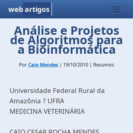
web
artigos
Análise e Projetos
de Algoritmos para
a Bioinformática
Por
Caio Mendes
| 19/10/2010 | Resumos
Universidade Federal Rural da
Amazônia ? UFRA
MEDICINA VETERINÁRIA
CAIO CESAR ROCHA MENDES