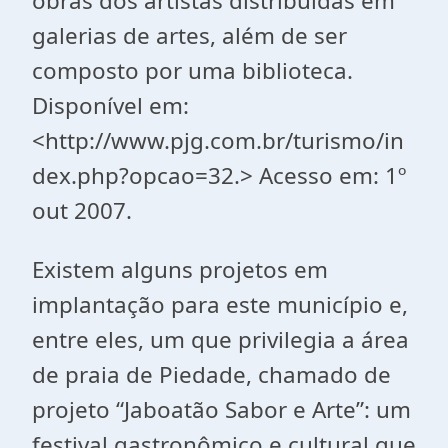
obras dos artistas distribuídas em
galerias de artes, além de ser
composto por uma biblioteca.
Disponível em:
<http://www.pjg.com.br/turismo/in
dex.php?opcao=32.> Acesso em: 1º
out 2007.
Existem alguns projetos em
implantação para este município e,
entre eles, um que privilegia a área
de praia de Piedade, chamado de
projeto “Jaboatão Sabor e Arte”: um
festival gastronômico e cultural que