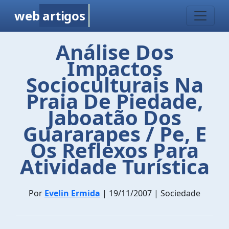
web
artigos
Análise Dos
Impactos
Socioculturais Na
Praia De Piedade,
Jaboatão Dos
Guararapes / Pe, E
Os Reflexos Para
Atividade Turística
Por
Evelin Ermida
| 19/11/2007 | Sociedade