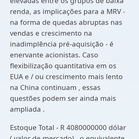
elevadas entre os grupos de baixa
renda, as implicações para a MRV -
na forma de quedas abruptas nas
vendas e crescimento na
inadimplência pré-aquisição - é
enervante acionistas. Caso
flexibilização quantitativa em os
EUA e / ou crescimento mais lento
na China continuam , essas
questões podem ser ainda mais
ampliada .
Estoque Total - R 4080000000 dólar
( valor de mercado) , o equivalente