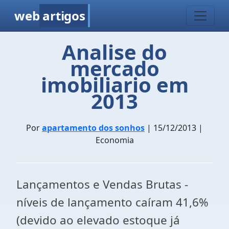
web
artigos
Analise do
mercado
imobiliario em
2013
Por
apartamento dos sonhos
| 15/12/2013 |
Economia
Lançamentos e Vendas Brutas -
níveis de lançamento caíram 41,6%
(devido ao elevado estoque já