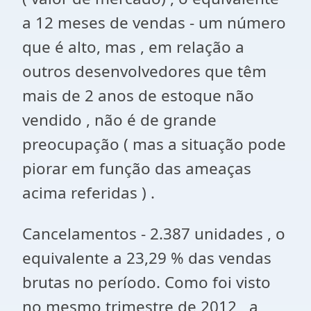
a 12 meses de vendas - um número
que é alto, mas , em relação a
outros desenvolvedores que têm
mais de 2 anos de estoque não
vendido , não é de grande
preocupação ( mas a situação pode
piorar em função das ameaças
acima referidas ) .
Cancelamentos - 2.387 unidades , o
equivalente a 23,29 % das vendas
brutas no período. Como foi visto
no mesmo trimestre de 2012 , a