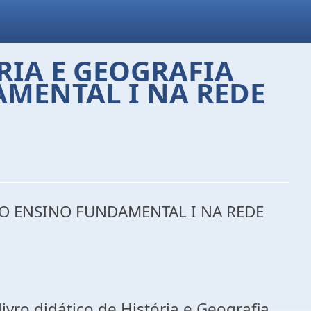
RIA E GEOGRAFIA
AMENTAL I NA REDE
DO ENSINO FUNDAMENTAL I NA REDE
ivro didático de História e Geografia