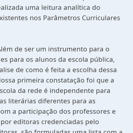
ealizada uma leitura analítica do
istentes nos Parâmetros Curriculares
. Além de ser um instrumento para o
s para os alunos da escola pública,
alise de como é feita a escolha dessa
ossa primeira constatação foi que a
escola da rede é independente para
 literárias diferentes para as
com a participação dos professores e
s por editoras credenciadas pelo
itoras, são formuladas uma lista com a