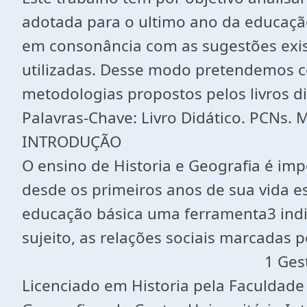
adotada para o ultimo ano da educação
em consonância com as sugestões exis
utilizadas. Desse modo pretendemos co
metodologias propostos pelos livros 
Palavras-Chave: Livro Didático. PCNs.
INTRODUÇÃO
O ensino de Historia e Geografia é im
desde os primeiros anos de sua vida esc
educação básica uma ferramenta3 indi
sujeito, as relações sociais marcadas
1 Gestor em Recursos Human
Licenciado em Historia pela Faculdad