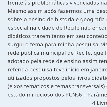
frente às problemáticas vivenciadas
Mesmo assim após fazermos uma pesqu
sobre o ensino de historia e geografia 
especial na cidade de Recife não encon
didáticos trazem tanto em seu conteú
surgiu o tema para minha pesquisa, vi
rede publica municipal de Recife, que
adotado pela rede de ensino assim te
referida pesquisa teve início em jane
utilizados propostos pelos livros didá
(eixos temáticos e temas transversais)
estudo minucioso dos PCNs6 – Parâm
4 Livro didático é um livr