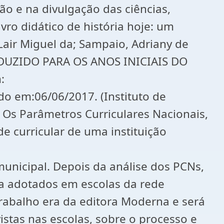
ção e na divulgação das ciências,
ivro didático de história hoje: um
 Lair Miguel da; Sampaio, Adriany de
ODUZIDO PARA OS ANOS INICIAIS DO
:
o em:06/06/2017. (Instituto de
Os Parâmetros Curriculares Nacionais,
curricular de uma instituição
 municipal. Depois da análise dos PCNs,
ica adotados em escolas da rede
 trabalho era da editora Moderna e será
vistas nas escolas, sobre o processo e