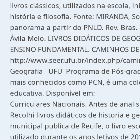
livros clássicos, utilizados na escola,
história e filosofia. Fonte: MIRANDA, S
panorama a partir do PNLD. Rev. Bras. H
Ávila Melo. LIVROS DIDÁTICOS DE GE
ENSINO FUNDAMENTAL. CAMINHOS DE GEO
http://www.seer.ufu.br/index.php/cam
Geografia UFU Programa de Pós-gradua
mais conhecidos como PCN, é uma col
educativa. Disponível em:
Curriculares Nacionais. Antes de anali
Recolhi livros didáticos de historia e
municipal publica de Recife, o livro es
utilizado durante os anos letivos de 20