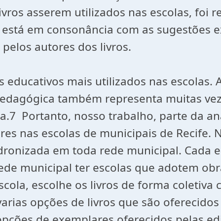
ivros asserem utilizados nas escolas, foi r
stá em consonância com as sugestões ex
 pelos autores dos livros.
is educativos mais utilizados nas escolas
 pedagógica também representa muitas veze
a.7 Portanto, nosso trabalho, parte da an
es nas escolas de municipais de Recife. N
dronizada em toda rede municipal. Cada 
de municipal ter escolas que adotem obras
ola, escolhe os livros de forma coletiva 
 varias opções de livros que são oferecido
opções de exemplares oferecidos pelas ed