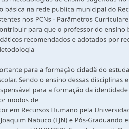
 básica na rede publica municipal do Rec
tentes nos PCNs - Parâmetros Curriculare
ntribuir para que o professor do ensino
didáticos recomendados e adotados por re
 Metodologia
portante para a formação cidadã do estuda
olar. Sendo o ensino dessas disciplinas em
spensável para a formação da identidade 
 por modos de
o pela Universidade Estadual
e Joaquim Nabuco (FJN) e Pós-Graduando e