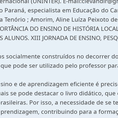
nternacional (UNINTER). E-mail:clevandir@
 do Paraná, especialista em Educação do 
ca Tenório ; Amorim, Aline Luíza Peixoto de
MPORTÂNCIA DO ENSINO DE HISTÓRIA LOCA
ALUNOS. XIII JORNADA DE ENSINO, PESQU
bjetos socialmente construídos no decorrer
que pode ser utilizado pelo professor para
sino e de aprendizagem eficiente é precis
ais se pode destacar o livro didático, qu
rasileiras. Por isso, a necessidade de se t
aprendizagem, contribuindo para a formaçã