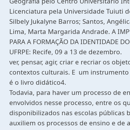
Geografia pelo Centro Universitário I
Licenciatura pela Universidade Tuiuti
Silbely Jukalyne Barros; Santos, Angéli
Lima, Marta Margarida Andrade. A I
PARA A FORMAÇÃO DA IDENTIDADE DOS 
UFRPE: Recife, 09 a 13 de dezembro.
ver, pensar, agir, criar e recriar os o
contextos culturais. E um instrumento 
é o livro didático4.
Todavia, para haver um processo de en
envolvidos nesse processo, entre os qu
disponibilizados nas escolas públicas b
auxiliem os processos de ensino e de 