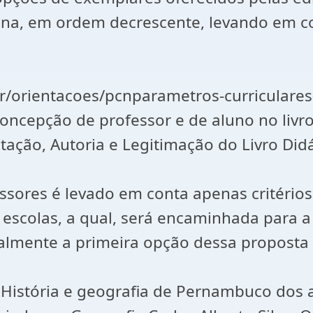
plina, em ordem decrescente, levando em c
br/orientacoes/pcnparametros-curriculare
ncepção de professor e de aluno no livro
pretação, Autoria e Legitimação do Livro Di
essores é levado em conta apenas critério
 escolas, a qual, será encaminhada para 
lmente a primeira opção dessa proposta
vro História e geografia de Pernambuco dos