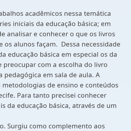
abalhos acadêmicos nessa temática
eries iniciais da educação básica; em
e analisar e conhecer o que os livros
e os alunos façam. Dessa necessidade
 da educação básica em especial os da
e preocupar com a escolha do livro
 pedagógica em sala de aula. A
as metodologias de ensino e conteúdos
ecife. Para tanto precisei conhecer
iais da educação básica, através de um
iu como complemento aos