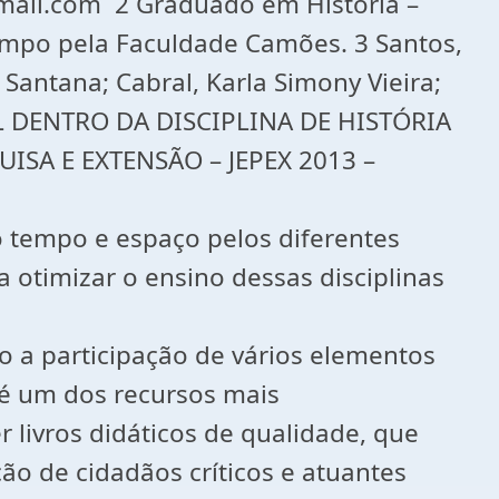
gmail.com 2 Graduado em História –
Campo pela Faculdade Camões. 3 Santos,
 Santana; Cabral, Karla Simony Vieira;
L DENTRO DA DISCIPLINA DE HISTÓRIA
ISA E EXTENSÃO – JEPEX 2013 –
 do tempo e espaço pelos diferentes
 otimizar o ensino dessas disciplinas
o a participação de vários elementos
e é um dos recursos mais
er livros didáticos de qualidade, que
o de cidadãos críticos e atuantes