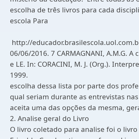
escolha de três livros para cada disci
escola Para
http://educador.brasilescola.uol.com.
06/06/2016. 7 CARMAGNANI, A.M.G. A co
e LE. In: CORACINI, M. J. (Org.). Inter
1999.
escolha dessa lista por parte dos prof
qual seriam durante as entrevistas nas
aceita uma das opções da mesma, gera
2. Analise geral do Livro
O livro coletado para analise foi o li