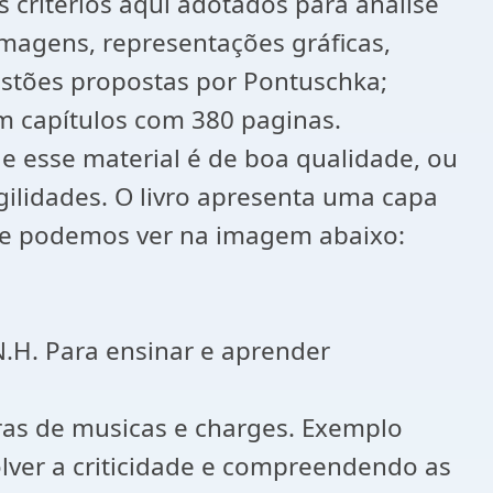
s critérios aqui adotados para analise
imagens, representações gráficas,
estões propostas por Pontuschka;
em capítulos com 380 paginas.
ue esse material é de boa qualidade, ou
gilidades. O livro apresenta uma capa
onforme podemos ver na imagem abaixo:
 ensinar e aprender
etras de musicas e charges. Exemplo
olver a criticidade e compreendendo as