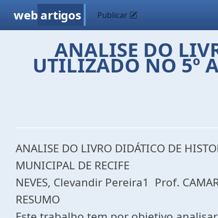
web
artigos
Publicar
ANALISE DO LIV
UTILIZADO NO 5º 
ANALISE DO LIVRO DIDÁTICO DE HIST
MUNICIPAL DE RECIFE
NEVES, Clevandir Pereira1 Prof. CAMA
RESUMO
Este trabalho tem por objetivo analisa