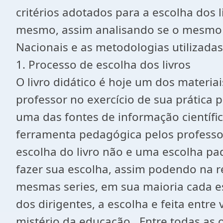
critérios adotados para a escolha dos l
mesmo, assim analisando se o mesmo e
Nacionais e as metodologias utilizadas
1. Processo de escolha dos livros
O livro didático é hoje um dos materia
professor no exercício de sua prática
uma das fontes de informação científic
ferramenta pedagógica pelos professor
escolha do livro não e uma escolha pa
fazer sua escolha, assim podendo na re
mesmas series, em sua maioria cada esc
dos dirigentes, a escolha e feita entre
mistério da educação. Entre todas as 