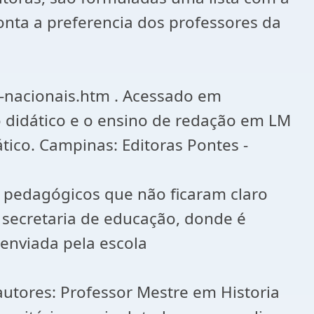
onta a preferencia dos professores da
s-nacionais.htm . Acessado em
 didático e o ensino de redação em LM
dático. Campinas: Editoras Pontes -
s pedagógicos que não ficaram claro
a secretaria de educação, donde é
 enviada pela escola
 autores: Professor Mestre em Historia