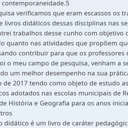
 na contemporaneidade.5
isa verificamos que eram escassos os tr
e livros didáticos dessas disciplinas nas s
trei trabalhos desse cunho com objetivo d
do quanto nas atividades que propõem qu
sando contribuir para que os professores
 foi o meu campo de pesquisa, venham a s
ndo um melhor desempenho na sua prática
iro de 2017 tendo como objeto de estudo 
ticos adotados nas escolas municipais de R
 de História e Geografia para os anos inic
etros
o de caráter pedagógico. Surg