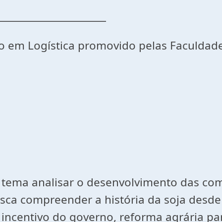
______________________
 em Logística promovido pelas Faculdade
 analisar o desenvolvimento das commo
usca compreender a história da soja desde
incentivo do governo, reforma agrária para