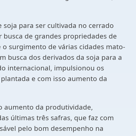
oja para ser cultivada no cerrado
por busca de grandes propriedades de
e o surgimento de várias cidades mato-
em busca dos derivados da soja para a
o internacional, impulsionou os
a plantada e com isso aumento da
o aumento da produtividade,
as últimas três safras, que faz com
onsável pelo bom desempenho na