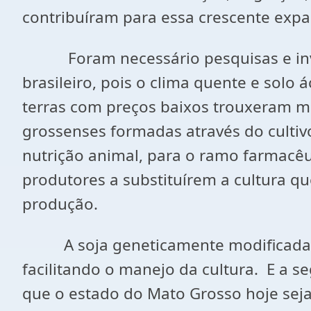
contribuíram para essa crescente exp
Foram necessário pesquisas e invest
brasileiro, pois o clima quente e solo
terras com preços baixos trouxeram mi
grossenses formadas através do cultiv
nutrição animal, para o ramo farmacêu
produtores a substituírem a cultura q
produção.
A soja geneticamente modificada (tr
facilitando o manejo da cultura. E a s
que o estado do Mato Grosso hoje sej