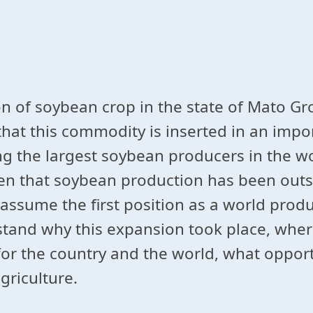
n of soybean crop in the state of Mato Gro
d that this commodity is inserted in an imp
g the largest soybean producers in the wo
een that soybean production has been outs
assume the first position as a world produ
stand why this expansion took place, whe
s for the country and the world, what oppor
griculture.