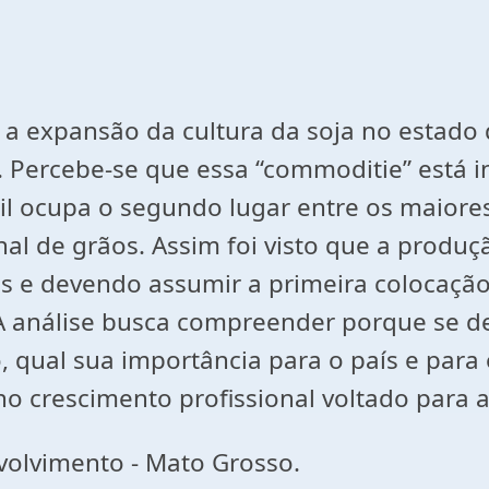
ar a expansão da cultura da soja no esta
s. Percebe-se que essa “commoditie” está
sil ocupa o segundo lugar entre os maior
al de grãos. Assim foi visto que a produç
as e devendo assumir a primeira colocaçã
 análise busca compreender porque se de
o, qual sua importância para o país e pa
no crescimento profissional voltado para a
olvimento - Mato Grosso.