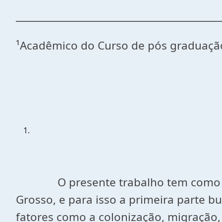
_________________________________________
¹Acadêmico do Curso de pós graduação
O presente trabalho tem como tema
Grosso, e para isso a primeira parte b
fatores como a colonização, migração, 