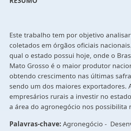
RESUMO
Este trabalho tem por objetivo analis
coletados em órgãos oficiais nacionai
qual o estado possui hoje, onde o Bra
Mato Grosso é o maior produtor nacion
obtendo crescimento nas últimas safr
sendo um dos maiores exportadores. A
empresários rurais a investir no estad
a área do agronegócio nos possibilita 
Palavras-chave:
Agronegócio - Desenv