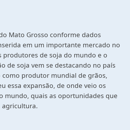
do do Mato Grosso conforme dados
 inserida em um importante mercado no
es produtores de soja do mundo e o
ão de soja vem se destacando no país
o como produtor mundial de grãos,
u essa expansão, de onde veio os
ra o mundo, quais as oportunidades que
 agricultura.