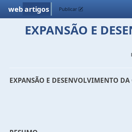
web
artigos
Publicar
EXPANSÃO E DES
EXPANSÃO E DESENVOLVIMENTO DA
Abel Morais