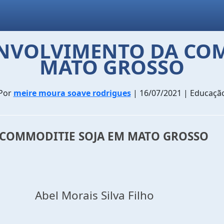
ENVOLVIMENTO DA COM
MATO GROSSO
Por
meire moura soave rodrigues
| 16/07/2021 | Educaçã
 COMMODITIE SOJA EM MATO GROSSO
 Silva Filho