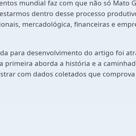
entos mundial faz com que não só Mato Gr
estarmos dentro desse processo produtivo
ionais, mercadológica, financeiras e em
para desenvolvimento do artigo foi atrav
na primeira aborda a história e a caminhad
ostrar com dados coletados que comprova