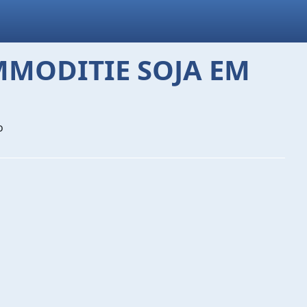
MODITIE SOJA EM
o