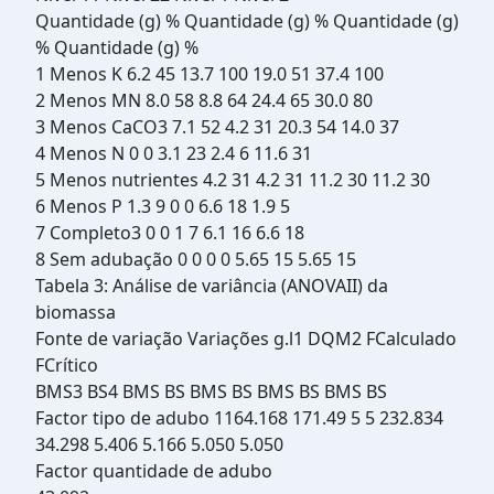
Quantidade (g) % Quantidade (g) % Quantidade (g)
% Quantidade (g) %
1 Menos K 6.2 45 13.7 100 19.0 51 37.4 100
2 Menos MN 8.0 58 8.8 64 24.4 65 30.0 80
3 Menos CaCO3 7.1 52 4.2 31 20.3 54 14.0 37
4 Menos N 0 0 3.1 23 2.4 6 11.6 31
5 Menos nutrientes 4.2 31 4.2 31 11.2 30 11.2 30
6 Menos P 1.3 9 0 0 6.6 18 1.9 5
7 Completo3 0 0 1 7 6.1 16 6.6 18
8 Sem adubação 0 0 0 0 5.65 15 5.65 15
Tabela 3: Análise de variância (ANOVAII) da
biomassa
Fonte de variação Variações g.l1 DQM2 FCalculado
FCrítico
BMS3 BS4 BMS BS BMS BS BMS BS BMS BS
Factor tipo de adubo 1164.168 171.49 5 5 232.834
34.298 5.406 5.166 5.050 5.050
Factor quantidade de adubo