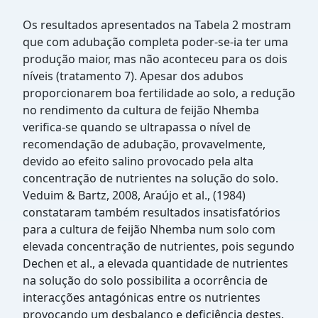
Os resultados apresentados na Tabela 2 mostram
que com adubação completa poder-se-ia ter uma
produção maior, mas não aconteceu para os dois
níveis (tratamento 7). Apesar dos adubos
proporcionarem boa fertilidade ao solo, a redução
no rendimento da cultura de feijão Nhemba
verifica-se quando se ultrapassa o nível de
recomendação de adubação, provavelmente,
devido ao efeito salino provocado pela alta
concentração de nutrientes na solução do solo.
Veduim & Bartz, 2008, Araújo et al., (1984)
constataram também resultados insatisfatórios
para a cultura de feijão Nhemba num solo com
elevada concentração de nutrientes, pois segundo
Dechen et al., a elevada quantidade de nutrientes
na solução do solo possibilita a ocorrência de
interacções antagónicas entre os nutrientes
provocando um desbalanço e deficiência destes.