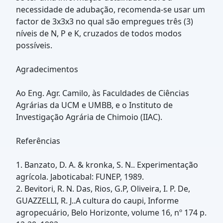
necessidade de adubação, recomenda-se usar um
factor de 3x3x3 no qual são empregues três (3)
níveis de N, P e K, cruzados de todos modos
possíveis.
Agradecimentos
Ao Eng. Agr. Camilo, às Faculdades de Ciências
Agrárias da UCM e UMBB, e o Instituto de
Investigação Agrária de Chimoio (IIAC).
Referências
1. Banzato, D. A. & kronka, S. N.. Experimentação
agrícola. Jaboticabal: FUNEP, 1989.
2. Bevitori, R. N. Das, Rios, G.P, Oliveira, I. P. De,
GUAZZELLI, R. J..A cultura do caupi, Informe
agropecuário, Belo Horizonte, volume 16, nº 174 p.