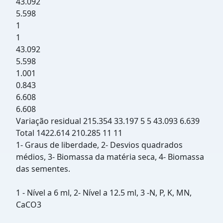
43.092
5.598
1
1
43.092
5.598
1.001
0.843
6.608
6.608
Variação residual 215.354 33.197 5 5 43.093 6.639
Total 1422.614 210.285 11 11
1- Graus de liberdade, 2- Desvios quadrados
médios, 3- Biomassa da matéria seca, 4- Biomassa
das sementes.
1 - Nível a 6 ml, 2- Nível a 12.5 ml, 3 -N, P, K, MN,
CaCO3