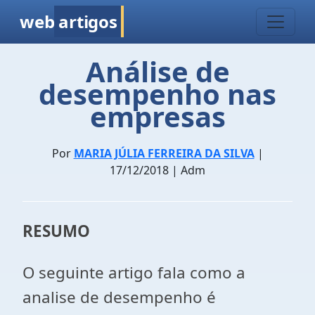
web
artigos
Análise de
desempenho nas
empresas
Por
MARIA JÚLIA FERREIRA DA SILVA
|
17/12/2018 | Adm
RESUMO
O seguinte artigo fala como a
analise de desempenho é