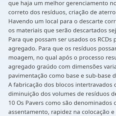
que haja um melhor gerenciamento nos 
correto dos resíduos, criação de aterr
Havendo um local para o descarte corr
os materiais que serão descartados sej
Para que possam ser usados os RCDs pr
agregado. Para que os resíduos possa
moagem, no qual após o processo resu
agregado graúdo com dimensões variad
pavimentação como base e sub-base de
A fabricação dos blocos intertravados
diminuição dos volumes de resíduos d
10 Os Pavers como são denominados os
assentamento, rapidez na colocação e