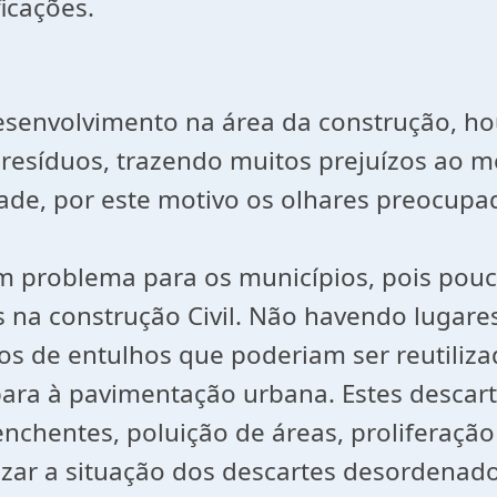
icações.
esenvolvimento na área da construção, h
 resíduos, trazendo muitos prejuízos ao m
ade, por este motivo os olhares preocupa
m problema para os municípios, pois pouc
s na construção Civil. Não havendo lugare
s de entulhos que poderiam ser reutiliza
ara à pavimentação urbana. Estes descart
nchentes, poluição de áreas, proliferação
zar a situação dos descartes desordenados