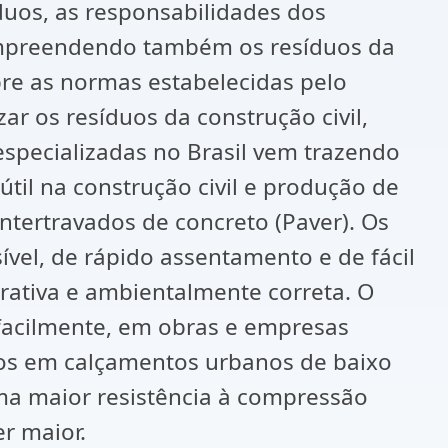
duos, as responsabilidades dos
ompreendendo também os resíduos da
bre as normas estabelecidas pelo
r os resíduos da construção civil,
specializadas no Brasil vem trazendo
il na construção civil e produção de
ntertravados de concreto (Paver). Os
el, de rápido assentamento e de fácil
rativa e ambientalmente correta. O
a facilmente, em obras e empresas
ados em calçamentos urbanos de baixo
ma maior resistência à compressão
er maior.