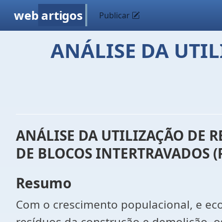
web
artigos
Publicar
ANÁLISE DA UTI
ANÁLISE DA UTILIZAÇÃO DE 
DE BLOCOS INTERTRAVADOS (
Resumo
Com o crescimento populacional, e eco
resíduos da construção e demolição, 