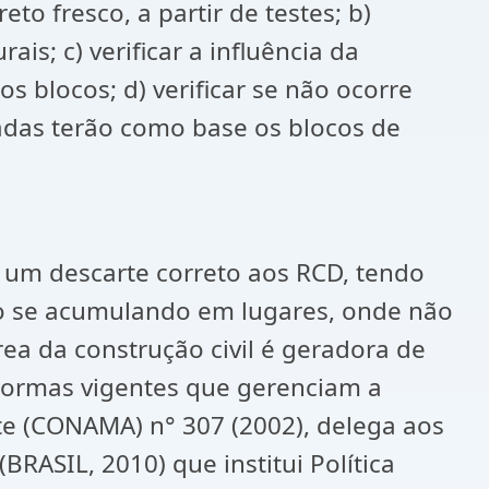
o fresco, a partir de testes; b)
s; c) verificar a influência da
 blocos; d) verificar se não ocorre
sadas terão como base os blocos de
 um descarte correto aos RCD, tendo
ão se acumulando em lugares, onde não
rea da construção civil é geradora de
 normas vigentes que gerenciam a
e (CONAMA) n° 307 (2002), delega aos
RASIL, 2010) que institui Política