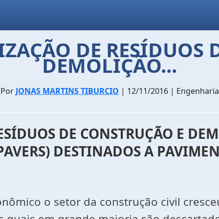
LIZAÇÃO DE RESÍDUOS 
DEMOLIÇÃO...
Por
JONAS MARTINS TIBURCIO
| 12/11/2016 | Engenharia
RESÍDUOS DE CONSTRUÇÃO E DE
PAVERS) DESTINADOS A PAVIME
nômico o setor da construção civil cresce
os quais em grande maioria são descartad