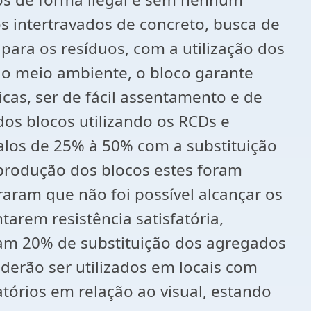
s intertravados de concreto, busca de
para os resíduos, com a utilização dos
do meio ambiente, o bloco garante
cas, ser de fácil assentamento e de
dos blocos utilizando os RCDs e
valos de 25% à 50% com a substituição
produção dos blocos estes foram
aram que não foi possível alcançar os
rem resistência satisfatória,
ham 20% de substituição dos agregados
oderão ser utilizados em locais com
tórios em relação ao visual, estando