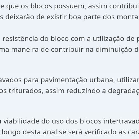
ade que os blocos possuem, assim contrib
deixarão de existir boa parte dos montan
 resistência do bloco com a utilização de
a maneira de contribuir na diminuição d
ravados para pavimentação urbana, utiliza
s triturados, assim reduzindo a degradaç
 a viabilidade do uso dos blocos intertra
ongo desta analise será verificado as cara