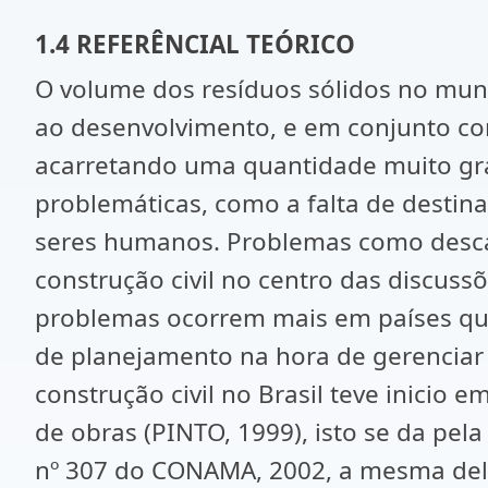
1.4 REFERÊNCIAL TEÓRICO
O volume dos resíduos sólidos no mun
ao desenvolvimento, e em conjunto co
acarretando uma quantidade muito gra
problemáticas, como a falta de desti
seres humanos. Problemas como descart
construção civil no centro das discuss
problemas ocorrem mais em países que
de planejamento na hora de gerenciar 
construção civil no Brasil teve inicio
de obras (PINTO, 1999), isto se da pel
nº 307 do CONAMA, 2002, a mesma dele