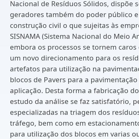
Nacional de Resíduos Sólidos, dispõe 
geradores também do poder público e
construção civil o que sujeitas às em
SISNAMA (Sistema Nacional do Meio Ambi
embora os processos se tornem caros 
um novo direcionamento para os resídu
artefatos para utilização na pavimenta
blocos de Pavers para a pavimentação
aplicação. Desta forma a fabricação d
estudo da análise se faz satisfatório,
especializadas na triagem dos resíduo
tráfego, bem como em estacionamentos
para utilização dos blocos em varias ou