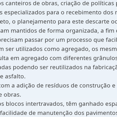
canteiros de obras, criação de políticas 
os especializados para o recebimento dos m
eto, o planejamento para este descarte oc
am mantidos de forma organizada, a fim de
ecisam passar por um processo que facili
m ser utilizados como agregado, os mes
lta em agregado com diferentes grânulo
as podendo ser reutilizados na fabricaçã
 asfalto.
 com a adição de resíduos de construção e
e obras.
 blocos intertravados, têm ganhado espa
 facilidade de manutenção dos pavimentos