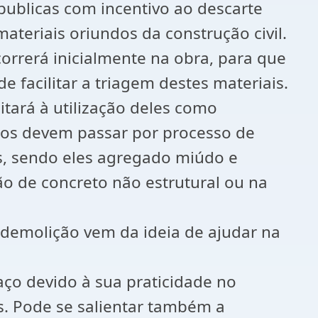
publicas com incentivo ao descarte
ateriais oriundos da construção civil.
orrerá inicialmente na obra, para que
 facilitar a triagem destes materiais.
tará à utilização deles como
mos devem passar por processo de
s, sendo eles agregado miúdo e
o de concreto não estrutural ou na
 demolição vem da ideia de ajudar na
ço devido à sua praticidade no
. Pode se salientar também a