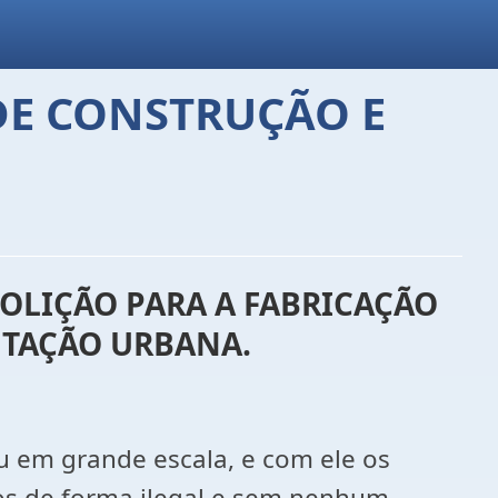
DE CONSTRUÇÃO E
MOLIÇÃO PARA A FABRICAÇÃO
NTAÇÃO URBANA.
u em grande escala, e com ele os
os de forma ilegal e sem nenhum