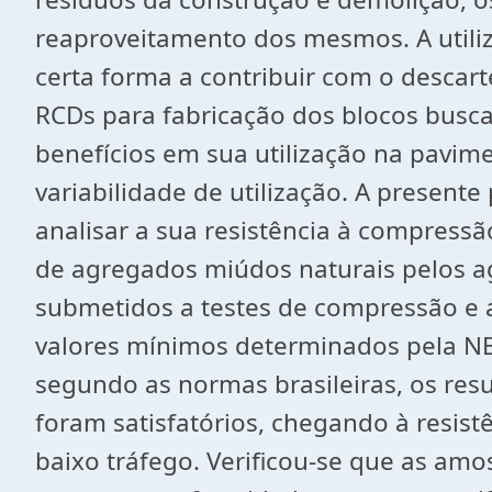
reaproveitamento dos mesmos. A utiliz
certa forma a contribuir com o descar
RCDs para fabricação dos blocos busc
benefícios em sua utilização na pavime
variabilidade de utilização. A present
analisar a sua resistência à compressã
de agregados miúdos naturais pelos a
submetidos a testes de compressão e 
valores mínimos determinados pela NBR
segundo as normas brasileiras, os re
foram satisfatórios, chegando à resist
baixo tráfego. Verificou-se que as amo