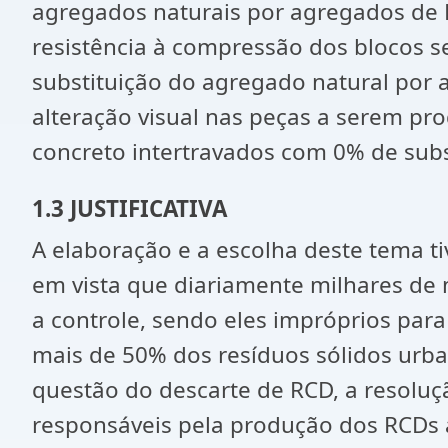
agregados naturais por agregados de RC
resistência à compressão dos blocos se
substituição do agregado natural por a
alteração visual nas peças a serem pro
concreto intertravados com 0% de subst
1.3 JUSTIFICATIVA
A elaboração e a escolha deste tema t
em vista que diariamente milhares de
a controle, sendo eles impróprios para
mais de 50% dos resíduos sólidos urba
questão do descarte de RCD, a resolu
responsáveis pela produção dos RCDs a d