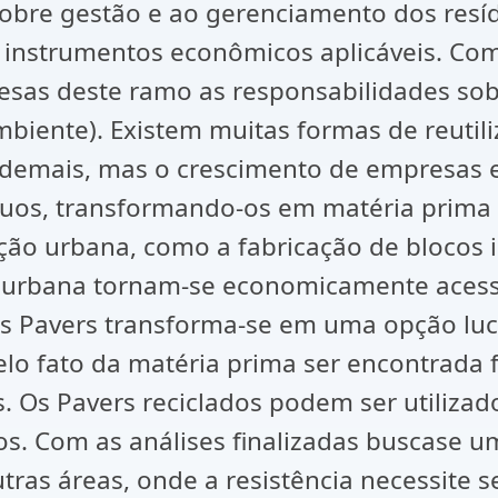
sobre gestão e ao gerenciamento dos resí
 instrumentos econômicos aplicáveis. C
presas deste ramo as responsabilidades so
ente). Existem muitas formas de reutiliza
demais, mas o crescimento de empresas e
os, transformando-os em matéria prima út
ção urbana, como a fabricação de blocos i
 urbana tornam-se economicamente acessív
os Pavers transforma-se em uma opção luc
 pelo fato da matéria prima ser encontrad
s. Os Pavers reciclados podem ser utiliz
. Com as análises finalizadas buscase u
tras áreas, onde a resistência necessite s