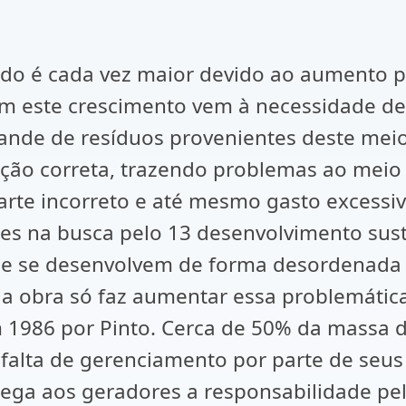
do é cada vez maior devido ao aumento p
m este crescimento vem à necessidade de
nde de resíduos provenientes deste meio
nação correta, trazendo problemas ao mei
e incorreto e até mesmo gasto excessivo
ões na busca pelo 13 desenvolvimento suste
 se desenvolvem de forma desordenada e 
a obra só faz aumentar essa problemática
 em 1986 por Pinto. Cerca de 50% da massa 
a falta de gerenciamento por parte de seu
ga aos geradores a responsabilidade pela