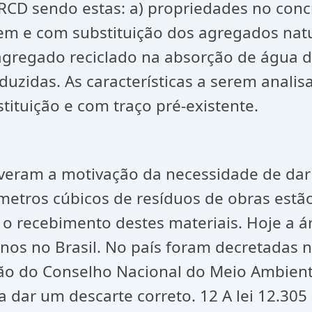
D sendo estas: a) propriedades no concret
m e com substituição dos agregados naturai
gregado reciclado na absorção de água dos
duzidas. As características a serem anali
ituição e com traço pré-existente.
iveram a motivação da necessidade de dar
 metros cúbicos de resíduos de obras est
 o recebimento destes materiais. Hoje a á
nos no Brasil. No país foram decretadas
ção do Conselho Nacional do Meio Ambient
ar um descarte correto. 12 A lei 12.305 (B