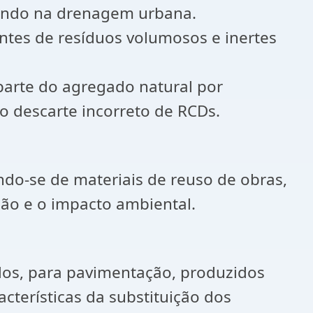
uindo na drenagem urbana.
tes de resíduos volumosos e inertes
 parte do agregado natural por
o descarte incorreto de RCDs.
ndo-se de materiais de reuso de obras,
ão e o impacto ambiental.
vados, para pavimentação, produzidos
cterísticas da substituição dos