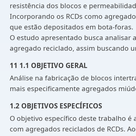
resistência dos blocos e permeabilid
Incorporando os RCDs como agregados 
que estão depositados em bota-foras.
O estudo apresentado busca analisar a
agregado reciclado, assim buscando um
11 1.1 OBJETIVO GERAL
Análise na fabricação de blocos intert
mais especificamente agregados miúdo
1.2 OBJETIVOS ESPECÍFICOS
O objetivo específico deste trabalho é
com agregados reciclados de RCDs. Ao l