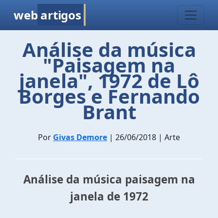
web
artigos
Análise da música
"Paisagem na
janela", 1972 de Lô
Borges e Fernando
Brant
Por
Givas Demore
| 26/06/2018 | Arte
Análise da música paisagem na
janela de 1972