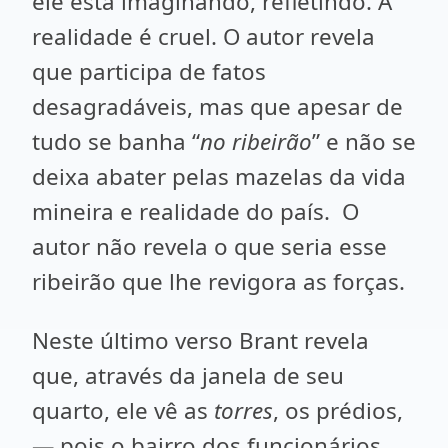
ele está imaginando, refletindo. A
realidade é cruel. O autor revela
que participa de fatos
desagradáveis, mas que apesar de
tudo se banha “
no ribeirão
” e não se
deixa abater pelas mazelas da vida
mineira e realidade do país. O
autor não revela o que seria esse
ribeirão que lhe revigora as forças.
Neste último verso Brant revela
que, através da janela de seu
quarto, ele vê as
torres
, os prédios,
— pois o bairro dos funcionários,