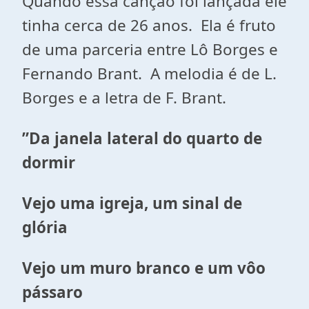
Quando essa canção foi lançada ele
tinha cerca de 26 anos. Ela é fruto
de uma parceria entre Lô Borges e
Fernando Brant. A melodia é de L.
Borges e a letra de F. Brant.
”Da janela lateral do quarto de
dormir
Vejo uma igreja, um sinal de
glória
Vejo um muro branco e um vôo
pássaro