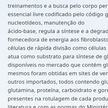
treinamentos e a busca pelo corpo per
essencial livre codificado pelo código
nucleotídeos, manutenção do
ácido-base, regula a síntese e a degrad
fornecedora de energia aos fibroblas
células de rápida divisão como células
atua como substrato para síntese de g
disponíveis no mercado que contém gl
mesmos foram obtidas em sites de ven
outros importados, todos contendo gl
glutamina, proteína, carboidrato e go
presentes na rotulagem de cada prod
literatura e com as normas do Ministér