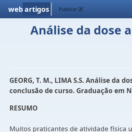
web
artigos
Publicar
Análise da dose 
GEORG, T. M., LIMA S.S. Análise da 
conclusão de curso. Graduação em Nu
RESUMO
Muitos praticantes de atividade físic