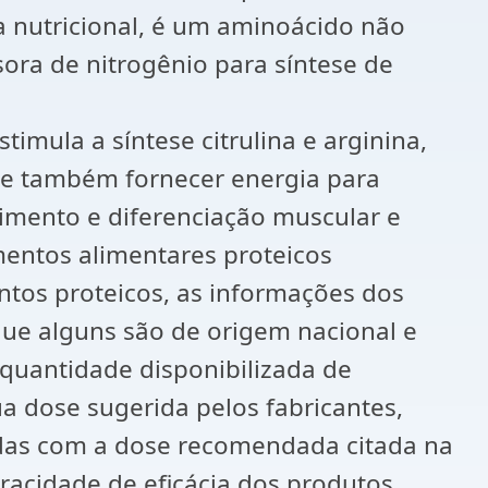
a nutricional, é um aminoácido não
sora de nitrogênio para síntese de
timula a síntese citrulina e arginina,
de também fornecer energia para
scimento e diferenciação muscular e
mentos alimentares proteicos
tos proteicos, as informações dos
ue alguns são de origem nacional e
quantidade disponibilizada de
a dose sugerida pelos fabricantes,
das com a dose recomendada citada na
eracidade de eficácia dos produtos