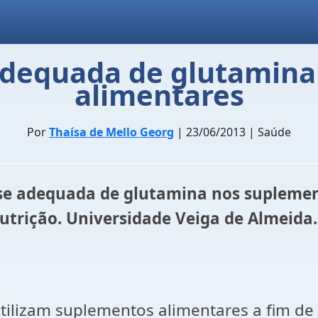
adequada de glutamin
alimentares
Por
Thaísa de Mello Georg
| 23/06/2013 | Saúde
dose adequada de glutamina nos suplemen
trição. Universidade Veiga de Almeida. 
a utilizam suplementos alimentares a fim