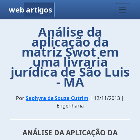
web
artigos
Análise da
aplicação da
matriz Swot em
uma livraria
jurídica de São Luis
- MA
Por
Saphyra de Souza Cutrim
| 12/11/2013 |
Engenharia
ANÁLISE DA APLICAÇÃO DA