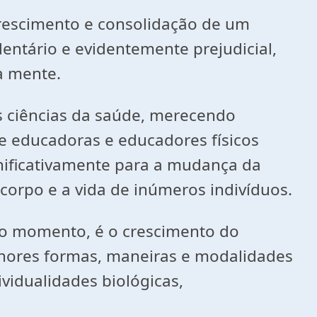
rescimento e consolidação de um
ntário e evidentemente prejudicial,
a mente.
s ciências da saúde, merecendo
e educadoras e educadores físicos
nificativamente para a mudança da
orpo e a vida de inúmeros indivíduos.
ro momento, é o crescimento do
hores formas, maneiras e modalidades
vidualidades biológicas,