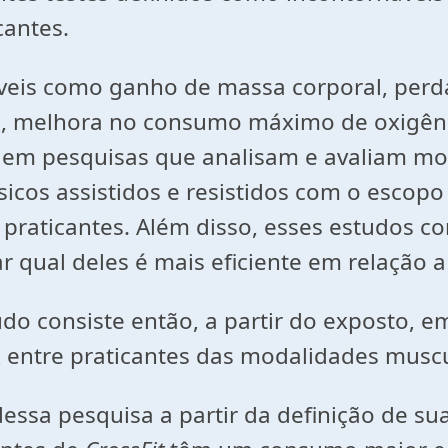
cantes.
áveis como ganho de massa corporal, perd
o, melhora no consumo máximo de oxigêni
das em pesquisas que analisam e avaliam m
sicos assistidos e resistidos com o escop
praticantes. Além disso, esses estudos 
car qual deles é mais eficiente em relação 
udo consiste então, a partir do exposto, 
 entre praticantes das modalidades musc
dessa pesquisa a partir da definição de su