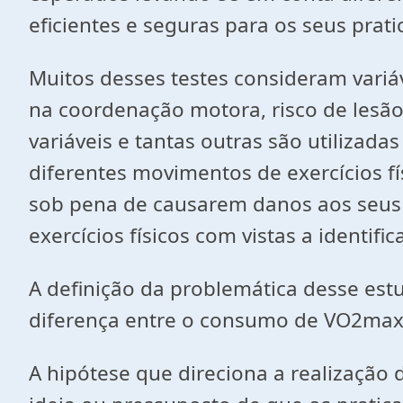
eficientes e seguras para os seus prati
Muitos desses testes consideram vari
na coordenação motora, risco de lesã
variáveis e tantas outras são utiliza
diferentes movimentos de exercícios fí
sob pena de causarem danos aos seus 
exercícios físicos com vistas a identifi
A definição da problemática desse est
diferença entre o consumo de VO2max
A hipótese que direciona a realização 