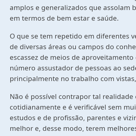
amplos e generalizados que assolam bi
em termos de bem estar e saúde.
O que se tem repetido em diferentes 
de diversas áreas ou campos do conh
escassez de meios de aproveitamento 
número assustador de pessoas ao seden
principalmente no trabalho com vistas,
Não é possível contrapor tal realida
cotidianamente e é verificável sem muit
estudos e de profissão, parentes e vi
melhor e, desse modo, terem melhore