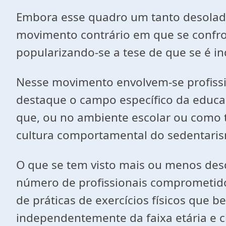
Embora esse quadro um tanto desolad
movimento contrário em que se confron
popularizando-se a tese de que se é i
Nesse movimento envolvem-se profissi
destaque o campo específico da educa
que, ou no ambiente escolar ou como t
cultura comportamental do sedentarism
O que se tem visto mais ou menos des
número de profissionais comprometido
de práticas de exercícios físicos que 
independentemente da faixa etária e cl