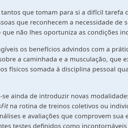
antos que tomam para si a difícil tarefa d
essoas que reconhecem a necessidade de 
ue não lhes oportuniza as condições indi
gíveis os benefícios advindos com a práti
sobre a caminhada e a musculação, que ex
os físicos somada à disciplina pessoal q
se ainda de introduzir novas modalidades
Fit
na rotina de treinos coletivos ou indi
nálises e avaliações que comprovem sua e
ntes testes definidos como incontornáve