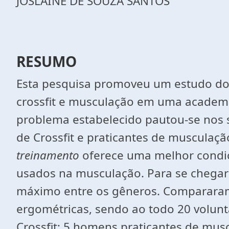
JOSLAINE DE SOUZA SANTOS
RESUMO
Esta pesquisa promoveu um estudo doc
crossfit e musculação em uma academi
problema estabelecido pautou-se nos 
de Crossfit e praticantes de musculaç
treinamento
oferece uma melhor condi
usados na musculação. Para se chegar a
máximo entre os gêneros. Compararam-
ergométricas, sendo ao todo 20 volunt
Crossfit; 5 homens praticantes de mus