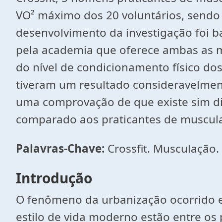
VO² máximo dos 20 voluntários, send
desenvolvimento da investigação foi b
pela academia que oferece ambas as m
do nível de condicionamento físico dos
tiveram um resultado consideravelmen
uma comprovação de que existe sim dif
comparado aos praticantes de muscul
Palavras-Chave:
Crossfit. Musculação
Introdução
O fenômeno da urbanização ocorrido 
estilo de vida moderno estão entre os 