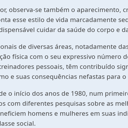
or, observa-se também o aparecimento, c
ta esse estilo de vida marcadamente sede
ndispensável cuidar da saúde do corpo e d
onais de diversas áreas, notadamente da
ção física com o seu expressivo número d
reinadores pessoais, têm contribuído sig
o e suas consequências nefastas para o c
de o início dos anos de 1980, num primei
s com diferentes pesquisas sobre as mel
beneficiem homens e mulheres em suas indi
asse social.