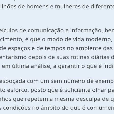
lhões de homens e mulheres de diferentes
veículos de comunicação e informação, b
ecimento, é que o modo de vida moderno,
de espaços e de tempos no ambiente das 
tarismo depois de suas rotinas diárias d
 em última análise, a garantir o que é ind
de esboçada com um sem número de exempl
o esforço, posto que é suficiente olhar pa
zinhos que repetem a mesma desculpa de q
s condições no âmbito do que é comumen