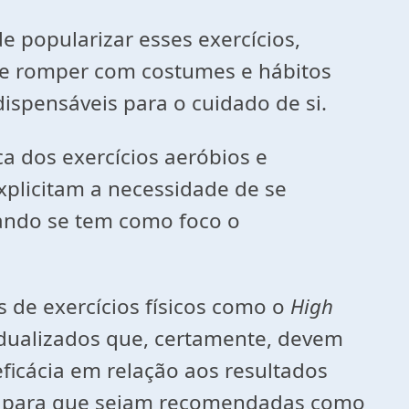
e popularizar esses exercícios,
se romper com costumes e hábitos
spensáveis para o cuidado de si.
ca dos exercícios aeróbios e
plicitam a necessidade de se
uando se tem como foco o
 de exercícios físicos como o
High
vidualizados que, certamente, devem
ficácia em relação aos resultados
is para que sejam recomendadas como