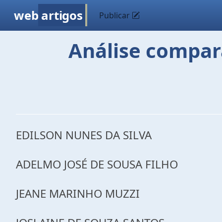
web
artigos
Publicar
Análise compar
EDILSON NUNES DA SILVA
ADELMO JOSÉ DE SOUSA FILHO
JEANE MARINHO MUZZI