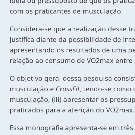
ideia ou pressuposto de que os pratic
com os praticantes de musculação.
Considera-se que a realização desse tr
justifica diante da possibilidade de i
apresentando os resultados de uma p
relação ao consumo de VO2max entre 
O objetivo geral dessa pesquisa consi
musculação e
CrossFit
, tendo-se como o
musculação, (iii) apresentar os pressu
praticados para a aferição do VO2max.
Essa monografia apresenta-se em três 