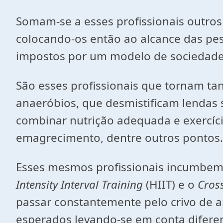
Somam-se a esses profissionais outros t
colocando-os então ao alcance das p
impostos por um modelo de sociedade q
São esses profissionais que tornam tan
anaeróbios, que desmistificam lendas 
combinar nutrição adequada e exercíci
emagrecimento, dentre outros pontos.
Esses mesmos profissionais incumbem-
Intensity Interval Training
(HIIT) e o
Cross
passar constantemente pelo crivo de a
esperados levando-se em conta difere