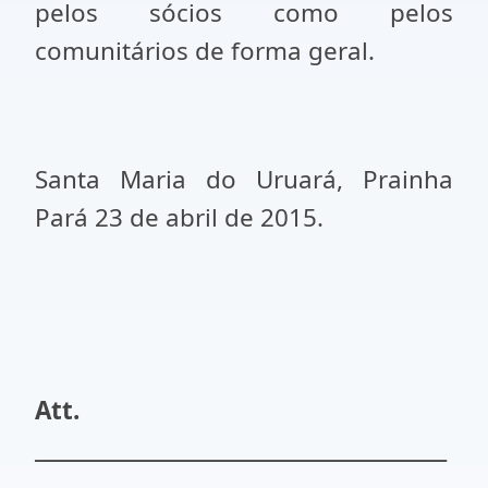
pelos sócios como pelos
comunitários de forma geral.
Santa Maria do Uruará, Prainha
Pará 23 de abril de 2015.
Att.
__________________________________________
____