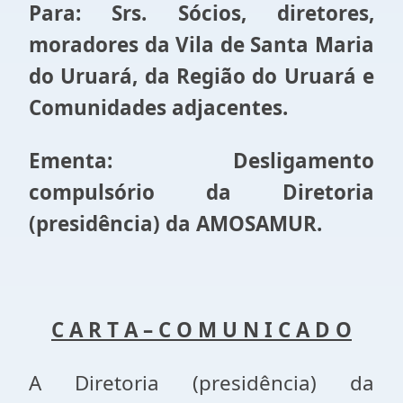
Para: Srs. Sócios, diretores,
moradores da Vila de Santa Maria
do Uruará, da Região do Uruará e
Comunidades adjacentes.
Ementa: Desligamento
compulsório da Diretoria
(presidência) da AMOSAMUR.
C A R T A – C O M U N I C A D O
A Diretoria (presidência) da