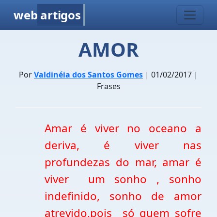
web
artigos
AMOR
Por
Valdinéia dos Santos Gomes
| 01/02/2017 |
Frases
Amar é viver no oceano a
deriva, é viver nas
profundezas do mar, amar é
viver um sonho , sonho
indefinido, sonho de amor
atrevido,pois só quem sofre