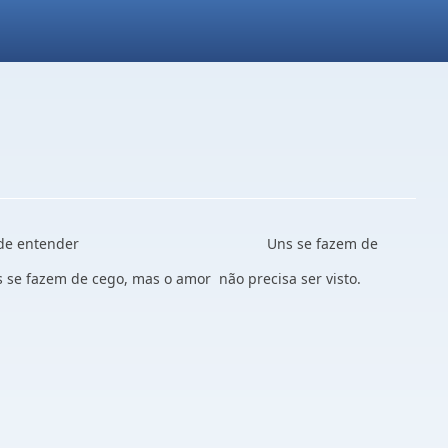
em questão de entender
Uns se fazem de
 se fazem de cego, mas o amor não precisa ser visto.