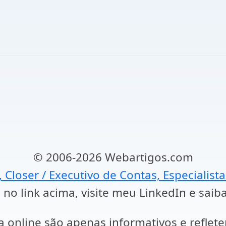
© 2006-2026 Webartigos.com
, Closer / Executivo de Contas, Especialist
 no link acima, visite meu LinkedIn e saib
a online são apenas informativos e reflet