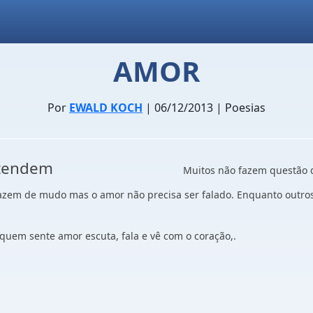
AMOR
Por
EWALD KOCH
| 06/12/2013 | Poesias
itos não entendem
Muitos não faz
azem de mudo mas o amor não precisa ser falado. Enquanto outros
uem sente amor escuta, fala e vê com o coração,.