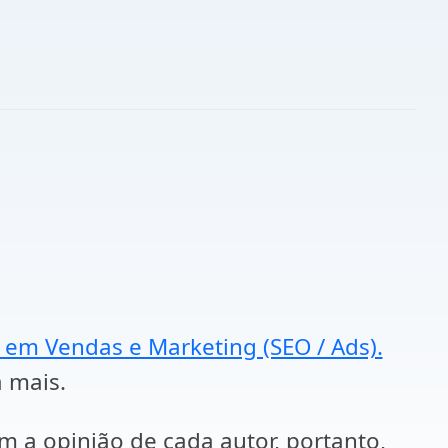
a em Vendas e Marketing (SEO / Ads).
a mais.
em a opinião de cada autor, portanto,