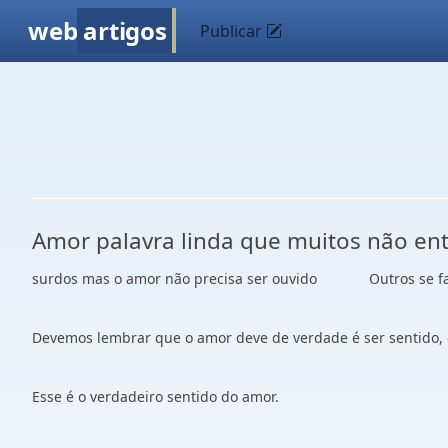
web
artigos
Publicar
Amor palavra linda que mu
surdos mas o amor não precisa ser ouvido
Outros se f
Devemos lembrar que o amor deve de verdade é ser sentido, q
Esse é o verdadeiro sentido do amor.