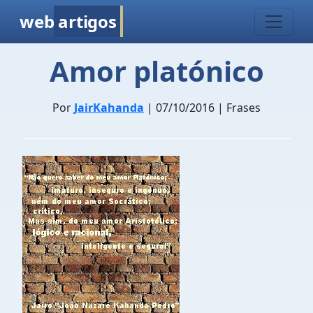
web
artigos
Amor platónico
Por
JairKahanda
| 07/10/2016 | Frases