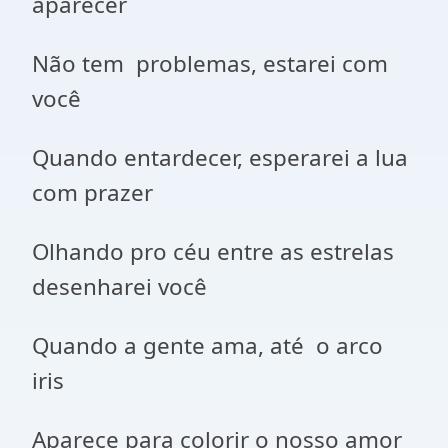
aparecer
Não tem problemas, estarei com
você
Quando entardecer, esperarei a lua
com prazer
Olhando pro céu entre as estrelas
desenharei você
Quando a gente ama, até o arco
iris
Aparece para colorir o nosso amor