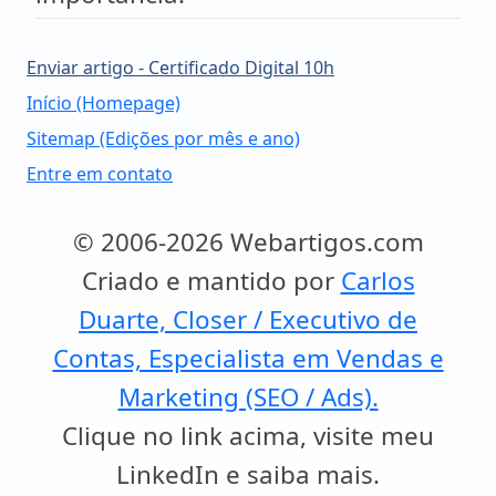
Enviar artigo - Certificado Digital 10h
Início (Homepage)
Sitemap (Edições por mês e ano)
Entre em contato
© 2006-2026 Webartigos.com
Criado e mantido por
Carlos
Duarte, Closer / Executivo de
Contas, Especialista em Vendas e
Marketing (SEO / Ads).
Clique no link acima, visite meu
LinkedIn e saiba mais.