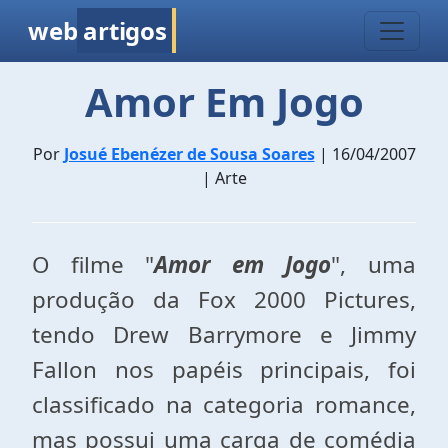
web
artigos
Amor Em Jogo
Por
Josué Ebenézer de Sousa Soares
| 16/04/2007
| Arte
O filme "
Amor em Jogo
", uma
produção da Fox 2000 Pictures,
tendo Drew Barrymore e Jimmy
Fallon nos papéis principais, foi
classificado na categoria romance,
mas possui uma carga de comédia