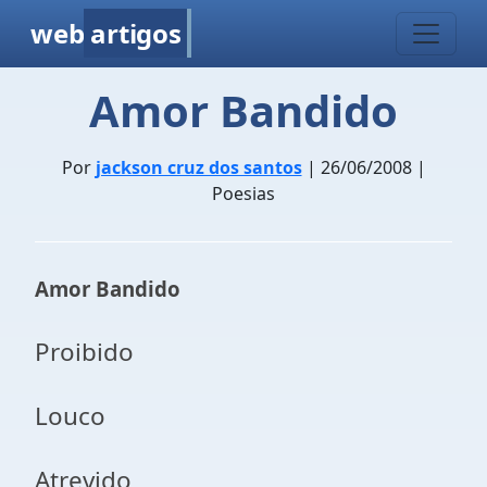
web
artigos
Amor Bandido
Por
jackson cruz dos santos
| 26/06/2008 |
Poesias
Amor Bandido
Proibido
Louco
Atrevido