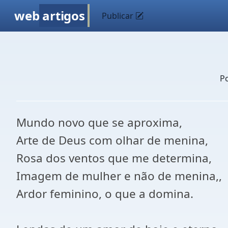
web
artigos
Publicar
P
Mundo novo que se aproxima,
Arte de Deus com olhar de menina,
Rosa dos ventos que me determina,
Imagem de mulher e não de menina,,
Ardor feminino, o que a domina.