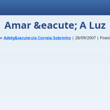
Amar &eacute; A Luz
or
Adelg&iacute;cio Correia Sobrinho
| 28/09/2007 | Poes