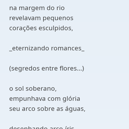
na margem do rio
revelavam pequenos
corações esculpidos,
_eternizando romances_
(segredos entre flores...)
o sol soberano,
empunhava com glória
seu arco sobre as águas,
desenhando arco-íris.