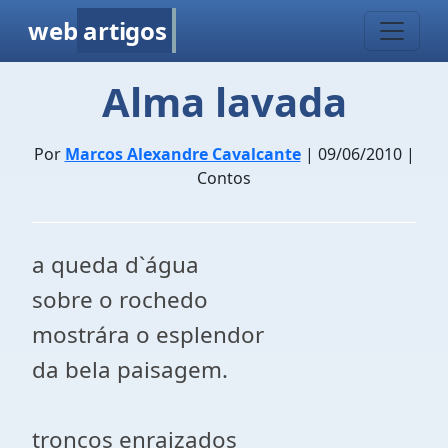
web
artigos
Alma lavada
Por
Marcos Alexandre Cavalcante
| 09/06/2010 |
Contos
a queda d`água
sobre o rochedo
mostrára o esplendor
da bela paisagem.
troncos enraizados