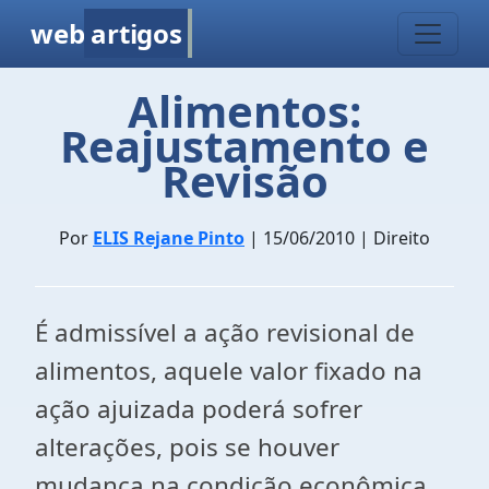
web
artigos
Alimentos:
Reajustamento e
Revisão
Por
ELIS Rejane Pinto
| 15/06/2010 | Direito
É admissível a ação revisional de
alimentos, aquele valor fixado na
ação ajuizada poderá sofrer
alterações, pois se houver
mudança na condição econômica