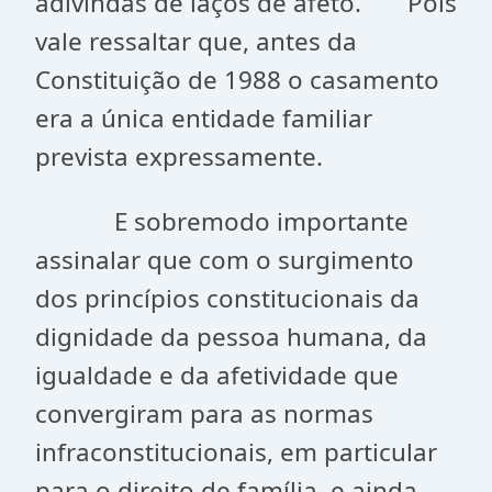
adivindas de laços de afeto. Pois
vale ressaltar que, antes da
Constituição de 1988 o casamento
era a única entidade familiar
prevista expressamente.
E sobremodo importante
assinalar que com o surgimento
dos princípios constitucionais da
dignidade da pessoa humana, da
igualdade e da afetividade que
convergiram para as normas
infraconstitucionais, em particular
para o direito de família, e ainda