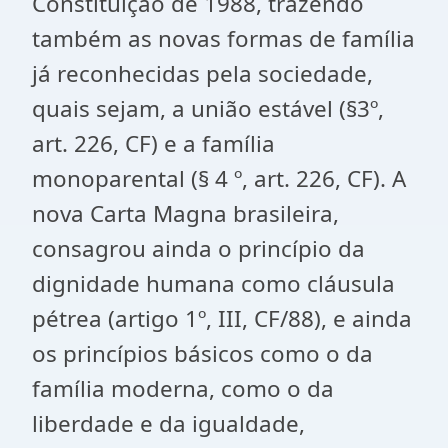
Constituição de 1988, trazendo
também as novas formas de família
já reconhecidas pela sociedade,
quais sejam, a união estável (§3º,
art. 226, CF) e a família
monoparental (§ 4 º, art. 226, CF). A
nova Carta Magna brasileira,
consagrou ainda o princípio da
dignidade humana como cláusula
pétrea (artigo 1º, III, CF/88), e ainda
os princípios básicos como o da
família moderna, como o da
liberdade e da igualdade,