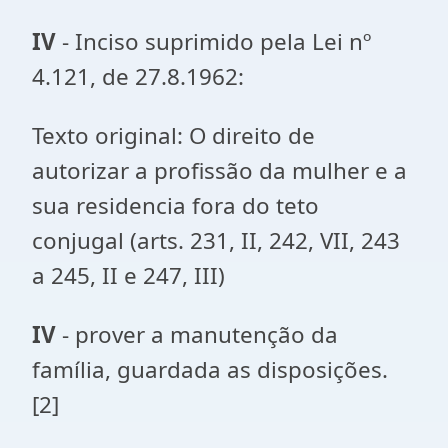
IV
- Inciso suprimido pela Lei nº
4.121, de 27.8.1962:
Texto original: O direito de
autorizar a profissão da mulher e a
sua residencia fora do teto
conjugal (arts. 231, II, 242, VII, 243
a 245, II e 247, III)
IV
- prover a manutenção da
família, guardada as disposições.
[2]