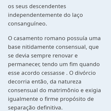
os seus descendentes
independentemente do laço
consanguíneo.
O casamento romano possuía uma
base nitidamente consensual, que
se devia sempre renovar e
permanecer, tendo um fim quando
esse acordo cessasse . O divórcio
decorria então, da natureza
consensual do matrimônio e exigia
igualmente o firme propósito de
separação definitiva.