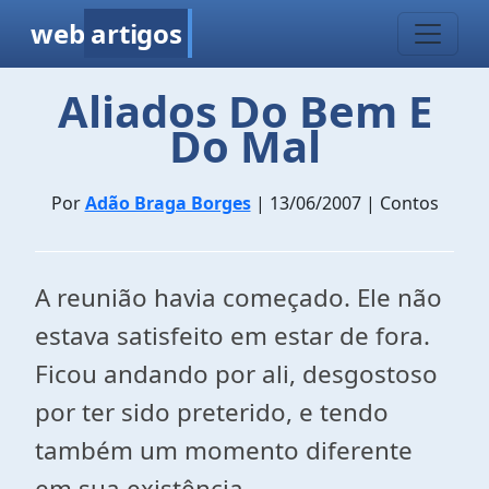
web
artigos
Aliados Do Bem E
Do Mal
Por
Adão Braga Borges
| 13/06/2007 | Contos
A reunião havia começado. Ele não
estava satisfeito em estar de fora.
Ficou andando por ali, desgostoso
por ter sido preterido, e tendo
também um momento diferente
em sua existência.