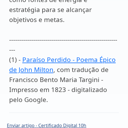
estratégia para se alcançar
objetivos e metas.
------------------------------------------------------
---
(1) -
Paraíso Perdido - Poema Épico
de John Milton
, com tradução de
Francisco Bento Maria Targini -
Impresso em 1823 - digitalizado
pelo Google.
Enviar artigo - Certificado Digital 10h