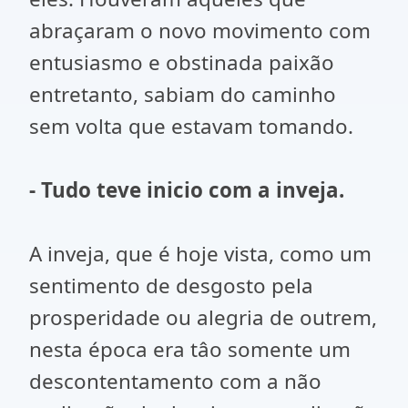
abraçaram o novo movimento com
entusiasmo e obstinada paixão
entretanto, sabiam do caminho
sem volta que estavam tomando.
- Tudo teve inicio com a inveja.
A inveja, que é hoje vista, como um
sentimento de desgosto pela
prosperidade ou alegria de outrem,
nesta época era tâo somente um
descontentamento com a não