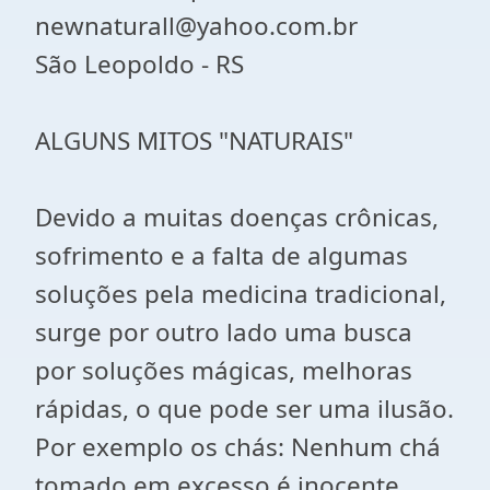
newnaturall@yahoo.com.br
São Leopoldo - RS
ALGUNS MITOS "NATURAIS"
Devido a muitas doenças crônicas,
sofrimento e a falta de algumas
soluções pela medicina tradicional,
surge por outro lado uma busca
por soluções mágicas, melhoras
rápidas, o que pode ser uma ilusão.
Por exemplo os chás: Nenhum chá
tomado em excesso é inocente,