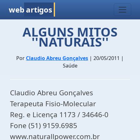
web
artigos
ALGUNS MITOS
''NATURAIS''
Por
Claudio Abreu Gonçalves
| 20/05/2011 |
Saúde
Claudio Abreu Gonçalves
Terapeuta Fisio-Molecular
Reg. e Licença 1173 / 34646-0
Fone (51) 9159.6985
www.naturallpower.com.br