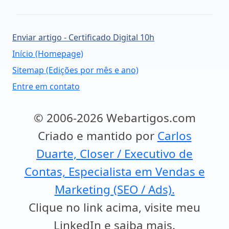
Enviar artigo - Certificado Digital 10h
Início (Homepage)
Sitemap (Edições por mês e ano)
Entre em contato
© 2006-2026 Webartigos.com
Criado e mantido por
Carlos
Duarte, Closer / Executivo de
Contas, Especialista em Vendas e
Marketing (SEO / Ads).
Clique no link acima, visite meu
LinkedIn e saiba mais.