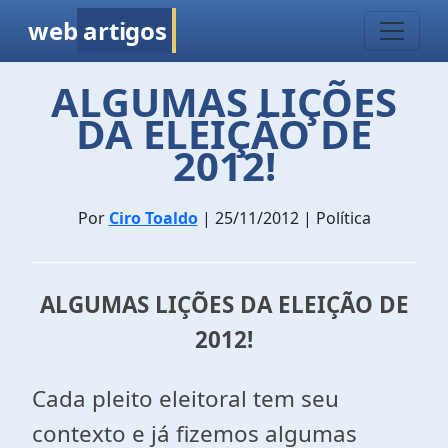
web
artigos
ALGUMAS LIÇÕES
DA ELEIÇÃO DE
2012!
Por
Ciro Toaldo
| 25/11/2012 | Política
ALGUMAS LIÇÕES DA ELEIÇÃO DE
2012!
Cada pleito eleitoral tem seu
contexto e já fizemos algumas