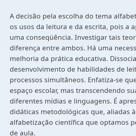
A decisão pela escolha do tema alfabe
os usos da leitura e da escrita, pois a
uma conseqüência. Investigar tais teo
diferença entre ambos. Há uma necessi
melhoria da prática educativa. Dissocia
desenvolvimento de habilidades de leitu
processos simultâneos. Enfatiza-se que 
espaço escolar, mas transcendendo su
diferentes mídias e linguagens. É apr
didáticas metodológicas que, aliadas 
alfabetização científica que optamos p
de aula.