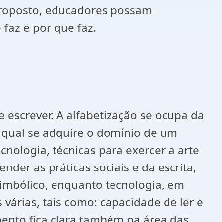
 proposto, educadores possam
faz e por que faz.
 e escrever. A alfabetização se ocupa da
o qual se adquire o domínio de um
ecnologia, técnicas para exercer a arte
ender as práticas sociais e da escrita,
 simbólico, enquanto tecnologia, em
várias, tais como: capacidade de ler e
amento fica clara também na área das