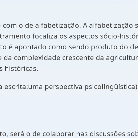
com o de alfabetização. A alfabetização s
etramento focaliza os aspectos sócio-hist
nto é apontado como sendo produto do d
 da complexidade crescente da agricultura
 históricas.
crita:uma perspectiva psicolingüística),d
será o de colaborar nas discussões sobr