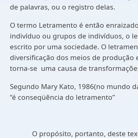
de palavras, ou o registro delas.
O termo Letramento é então enraizado 
indivíduo ou grupos de indivíduos, o l
escrito por uma sociedade. O letrame
diversificação dos meios de produção e
torna-se uma causa de transformações
Segundo Mary Kato, 1986(no mundo da es
“é conseqüência do letramento”
O propósito, portanto, deste texto, 