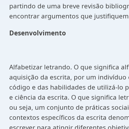
partindo de uma breve revisão biblio
encontrar argumentos que justifiquem 
Desenvolvimento
Alfabetizar letrando. O que significa a
aquisição da escrita, por um indivíduo
código e das habilidades de utilizá-lo p
e ciência da escrita. O que significa le
ou seja, um conjunto de práticas socia
contextos específicos da escrita denom
escrever para atingir diferentes objeti