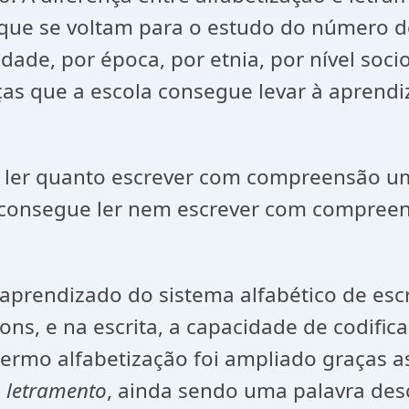
que se voltam para o estudo do número de
 idade, por época, por etnia, por nível soc
as que a escola consegue levar à aprendiz
 ler quanto escrever com compreensão uma
o consegue ler nem escrever com compreen
aprendizado do sistema alfabético de escri
ons, e na escrita, a capacidade de codific
termo alfabetização foi ampliado graças a
o
letramento
, ainda sendo uma palavra des