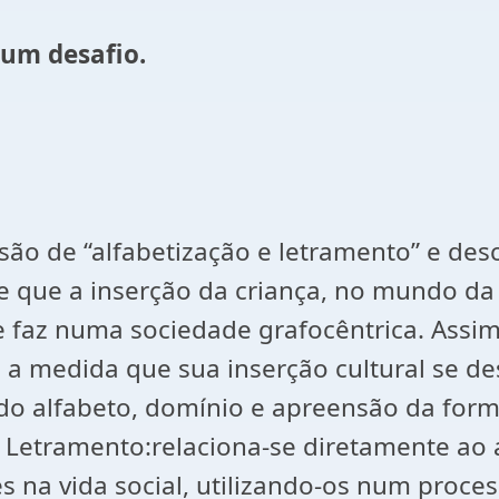
: um desafio.
 “alfabetização e letramento” e descr
-se que a inserção da criança, no mundo da
e faz numa sociedade grafocêntrica. Assi
se a medida que sua inserção cultural se d
do alfabeto, domínio e apreensão da form
; Letramento:relaciona-se diretamente ao a
s na vida social, utilizando-os num proce