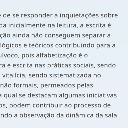
e de se responder a inquietações sobre
 inicialmente na leitura, a escrita é
ucação ainda não conseguem separar a
ógicos e teóricos contribuindo para a
ívoco, pois alfabetização é o
a e escrita nas práticas sociais, sendo
 vitalícia, sendo sistematizada no
 não formais, permeados pelas
 qual se destacam algumas iniciativas
nos, podem contribuir ao processo de
zando a observação da dinâmica da sala