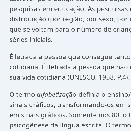
pesquisas em educação. As pesquisas 
distribuição (por região, por sexo, por
que se voltam para o número de crianç
séries iniciais.
É letrada a pessoa que consegue tanto
cotidiana. É iletrada a pessoa que nã
sua vida cotidiana (UNESCO, 1958, P,4).
O termo
alfabetizaç
ão definia o ensino/
sinais gráficos, transformando-os em s
em sinais gráficos. Somente nos 80, o 
psicogênese da língua escrita. O term