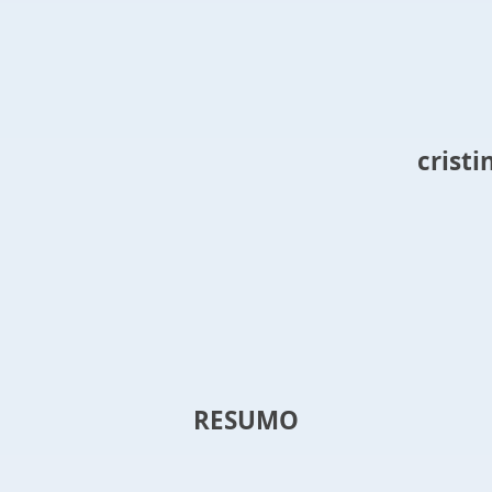
crist
RESUMO