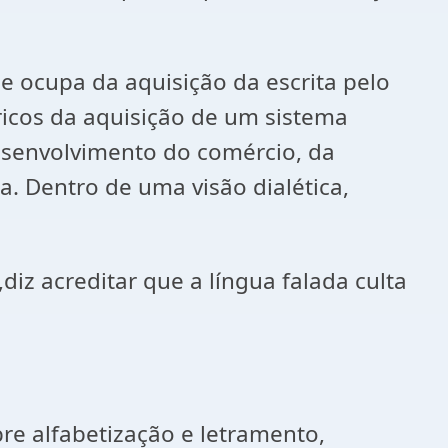
e ocupa da aquisição da escrita pelo
óricos da aquisição de um sistema
esenvolvimento do comércio, da
. Dentro de uma visão dialética,
iz acreditar que a língua falada culta
e alfabetização e letramento,