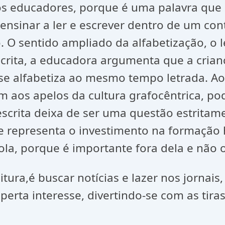
s educadores, porque é uma palavra que 
 ensinar a ler e escrever dentro de um con
o. O sentido ampliado da alfabetização, 
escrita, a educadora argumenta que a crian
 se alfabetiza ao mesmo tempo letrada. Ao
am aos apelos da cultura grafocêntrica, po
scrita deixa de ser uma questão estritam
ue representa o investimento na formação
cola, porque é importante fora dela e não o
tura,é buscar notícias e lazer nos jornais,
sperta interesse, divertindo-se com as t