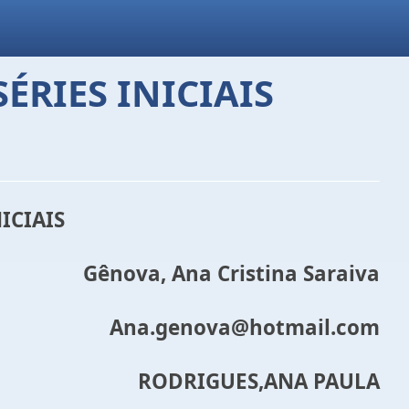
ÉRIES INICIAIS
o
ICIAIS
Gênova, Ana Cristina Saraiva
Ana.genova@hotmail.com
RODRIGUES,ANA PAULA