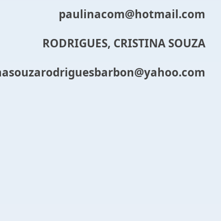
paulinacom@hotmail.com
RODRIGUES, CRISTINA SOUZA
inasouzarodriguesbarbon@yahoo.com