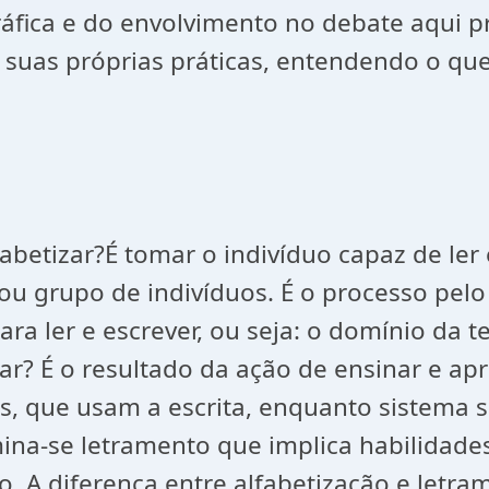
gráfica e do envolvimento no debate aqui
suas próprias práticas, entendendo o que 
lfabetizar?É tomar o indivíduo capaz de ler
 ou grupo de indivíduos. É o processo pel
ara ler e escrever, ou seja: o domínio da t
trar? É o resultado da ação de ensinar e apr
is, que usam a escrita, enquanto sistema
ina-se letramento que implica habilidades 
vo. A diferença entre alfabetização e letr