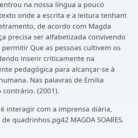
entrou na nossa língua a pouco
texto onde a escrita e a leitura tenham
o letramento, de acordo com Magda
ça precisa ser alfabetizada convivendo
 permitir Que as pessoas cultivem os
dendo inserir criticamente na
ente pedagógica para alcançar-se à
 humana. Nas palavras de Emilia
 contrário. (2001).
 é interagir com a imprensa diária,
iras de quadrinhos.pg42 MAGDA SOARES
.