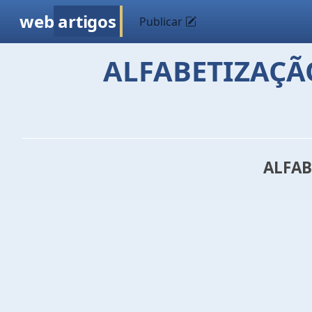
web
artigos
Publicar
ALFABETIZAÇÃO
ALFAB