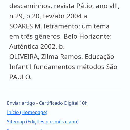
descaminhos. revista Pátio, ano vlll,
n 29, p 20, fev/abr 2004 a
SOARES M. letramento; um tema
em três gêneros. Belo Horizonte:
Autêntica 2002. b.
OLIVEIRA, Zilma Ramos. Educação
Infantil fundamentos métodos São
PAULO.
Enviar artigo - Certificado Digital 10h
Início (Homepage)
Sitemap (Edições por mês e ano)