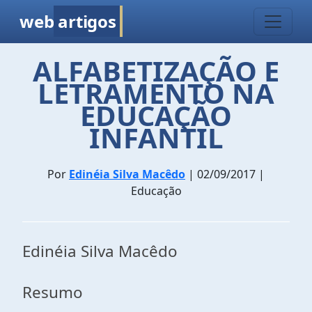
web
artigos
ALFABETIZAÇÃO E
LETRAMENTO NA
EDUCAÇÃO
INFANTIL
Por
Edinéia Silva Macêdo
| 02/09/2017 |
Educação
Edinéia Silva Macêdo
Resumo