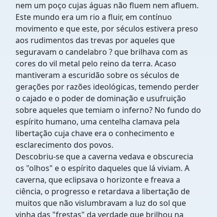
nem um poço cujas águas não fluem nem afluem.
Este mundo era um rio a fluir, em contínuo
movimento e que este, por séculos estivera preso
aos rudimentos das trevas por aqueles que
seguravam o candelabro ? que brilhava com as
cores do vil metal pelo reino da terra. Acaso
mantiveram a escuridão sobre os séculos de
gerações por razões ideológicas, temendo perder
o cajado e o poder de dominação e usufruição
sobre aqueles que temiam o inferno? No fundo do
espírito humano, uma centelha clamava pela
libertação cuja chave era o conhecimento e
esclarecimento dos povos.
Descobriu-se que a caverna vedava e obscurecia
os "olhos" e o espírito daqueles que lá viviam. A
caverna, que eclipsava o horizonte e freava a
ciência, o progresso e retardava a libertação de
muitos que não vislumbravam a luz do sol que
vinha das "frestas" da verdade que brilhou na