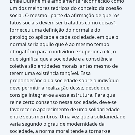
Émile Durkheim é amplamente reconhecido como
um dos melhores teóricos do conceito da coesão
social. O mesmo "parte da afirmação de que "os
fatos sociais devem ser tratados como coisas",
forneceu uma definição do normal e do
patológico aplicada a cada sociedade, em que o
normal seria aquilo que é ao mesmo tempo
obrigatório para o indivíduo e superior a ele, o
que significa que a sociedade e a consciência
coletiva são entidades morais, antes mesmo de
terem uma existência tangível. Essa
preponderância da sociedade sobre o indivíduo
deve permitir a realização desse, desde que
consiga integrar-se a essa estrutura. Para que
reine certo consenso nessa sociedade, deve-se
favorecer o aparecimento de uma solidariedade
entre seus membros. Uma vez que a solidariedade
varia segundo o grau de modernidade da
sociedade, a norma moral tende a tornar-se