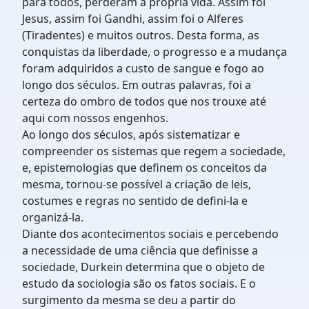
para todos, perderam a própria vida. Assim foi
Jesus, assim foi Gandhi, assim foi o Alferes
(Tiradentes) e muitos outros. Desta forma, as
conquistas da liberdade, o progresso e a mudança
foram adquiridos a custo de sangue e fogo ao
longo dos séculos. Em outras palavras, foi a
certeza do ombro de todos que nos trouxe até
aqui com nossos engenhos.
Ao longo dos séculos, após sistematizar e
compreender os sistemas que regem a sociedade,
e, epistemologias que definem os conceitos da
mesma, tornou-se possível a criação de leis,
costumes e regras no sentido de defini-la e
organizá-la.
Diante dos acontecimentos sociais e percebendo
a necessidade de uma ciência que definisse a
sociedade, Durkein determina que o objeto de
estudo da sociologia são os fatos sociais. E o
surgimento da mesma se deu a partir do