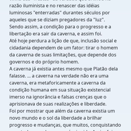
razão iluminista e no renascer das idéias
luminosas "enterradas" durantes séculos por
aqueles que se diziam pregadores da "luz".
Sendo assim, a condição para o progresso e a
libertação era sair da caverna, e assim foi.
Até hoje perdura a lição de que, inclusão social e
cidadania dependem de um fator: tirar o homem
da caverna de suas limitações, que depende dos
governos e do próprio homem.
A caverna já existia antes mesmo que Platão dela
falasse. ... a caverna na verdade não era uma
caverna, era metaforicamente a caverna da
condição humana em sua situação existencial
imerso na ignorância e falsas crenças que o
aprisionava de suas realizações e liberdade.
Foi por mostrar que além da caverna existia um
novo mundo e o sol da liberdade a brilhar
progresso e mudanças, que muitos, conquistando