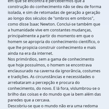
em que se encontra e percebermos que a
construção do conhecimento não se deu de forma
isolada, e sim de retomadas de geração a geração
ao longo dos séculos de "ombros em ombros",
como disse Isaac Newton. Conclui-se também que
a humanidade vive em constantes mudanças,
principalmente a partir do momento em que o
homem se apropria do conhecimento científico, o
que lhe propicia construir conhecimento e mais
ainda na era da internet.
Nos primórdios, sem a gama de conhecimento
que hoje possuímos, o homem se encontrava
enclausurado na caverna da ignorância, costumes
e tradições. As circunstâncias e necessidades o
arrebataram a percepção e procura do
conhecimento, do novo. E lá fora, vislumbrou-se o
brilho das coisas e do mundo que ia bem além das
paredes que a cercava.
Descobriu-se que o mundo não era uma redoma