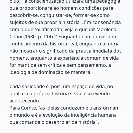
p.98), "a conscientização utilizará uma pedagogia
que proporcionará ao homem condições para
descobrir-se, conquistar-se, formar-se como
sujeitos de sua própria história". Em consonância
com o que foi afirmado, veja o que diz Marilena
Chauí (1980, p. 114): " Enquanto não houver um
conhecimento da história real, enquanto a teoria
não mostrar o significado da prática imediata dos
homens, enquanto a experiência comum de vida
for mantida sem crítica e sem pensamento, a
ideologia de dominação se manterá."
Cada sociedade é, pois, um espaço de vida, no
qual a sua própria história se vai escrevendo...,
acontecendo...
Para Comte, "as idéias conduzem e transformam
o mundo e é a evolução da inteligência humana
que comanda o desenrolar da história".