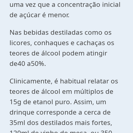
uma vez que a concentração inicial
de açúcar é menor.
Nas bebidas destiladas como os
licores, conhaques e cachaças os
teores de álcool podem atingir
de40 a50%.
Clinicamente, é habitual relatar os
teores de álcool em múltiplos de
15g de etanol puro. Assim, um
drinque corresponde a cerca de
35ml dos destilados mais fortes,
120ml de vinho de mesa, ou 350