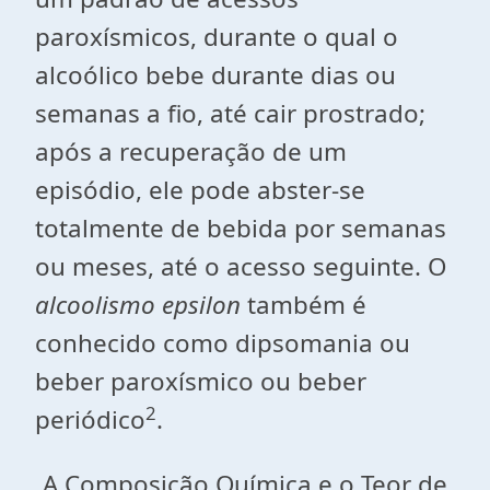
paroxísmicos, durante o qual o
alcoólico bebe durante dias ou
semanas a fio, até cair prostrado;
após a recuperação de um
episódio, ele pode abster-se
totalmente de bebida por semanas
ou meses, até o acesso seguinte. O
alcoolismo epsilon
também é
conhecido como dipsomania ou
beber paroxísmico ou beber
2
periódico
.
A Composição Química e o Teor de