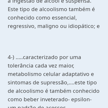
a ingestão de álcool é suspensa.
Este tipo de alcoolismo também é
conhecido como essencial,
regressivo, maligno ou idiopático; e
4-) .....caracterizado por uma
tolerância cada vez maior,
metabolismo celular adaptativo e
sintomas de supressão,....este tipo
de alcoolismo é também conhecido
como beber inveterado- epsilon-
um padrão de acessos