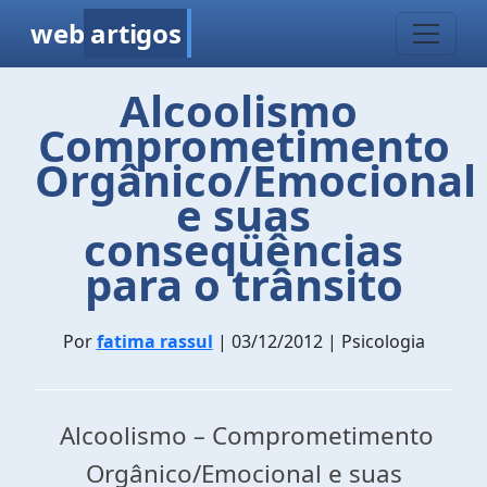
web
artigos
Alcoolismo 
Comprometimento
Orgânico/Emocional
e suas
conseqüências
para o trânsito
Por
fatima rassul
| 03/12/2012 | Psicologia
Alcoolismo
–
Comprometimento
Orgânico/Emocional e suas