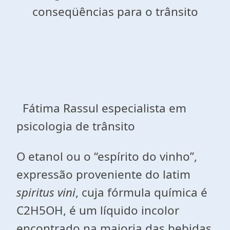
conseqüências para o trânsito
Fátima Rassul especialista em
psicologia de trânsito
O etanol ou o “espírito do vinho”,
expressão proveniente do latim
spiritus vini
, cuja fórmula química é
C2H5OH, é um líquido incolor
encontrado na maioria das bebidas