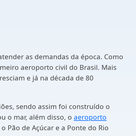
 atender as demandas da época. Como
eiro aeroporto civil do Brasil. Mais
resciam e já na década de 80
iões, sendo assim foi construído o
u o mar, além disso, o
aeroporto
 o Pão de Açúcar e a Ponte do Rio