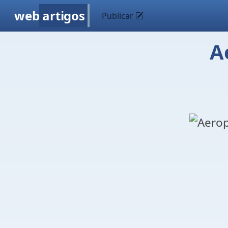
web
artigos
Publicar
A