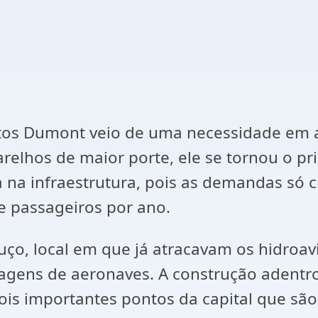
tos Dumont veio de uma necessidade em
elhos de maior porte, ele se tornou o prim
na infraestrutura, pois as demandas só c
e passageiros por ano.
uço, local em que já atracavam os hidroav
agens de aeronaves. A construção adentro
ois importantes pontos da capital que são