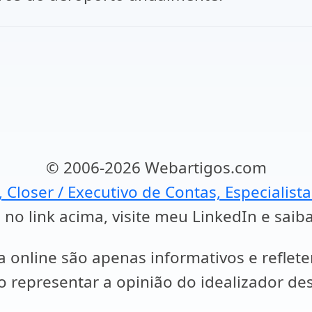
© 2006-2026 Webartigos.com
, Closer / Executivo de Contas, Especialist
 no link acima, visite meu LinkedIn e saib
a online são apenas informativos e reflet
representar a opinião do idealizador des