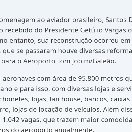
menagem ao aviador brasileiro, Santos D
o recebido do Presidente Getúlio Vargas o 
 no entanto, sua reconstrução ocorreu em 
 que se passaram houve diversas reforma
 para o Aeroporto Tom Jobim/Galeão.
a aeronaves com área de 95.800 metros q
no e para isso, com diversas lojas e ser
nchonetes, lojas, lan house, bancos, caixas
o, lojas de locação de veículos. Além dis
 1.042 vagas, que trazem maior comodida
ros do aeroporto anualmente.