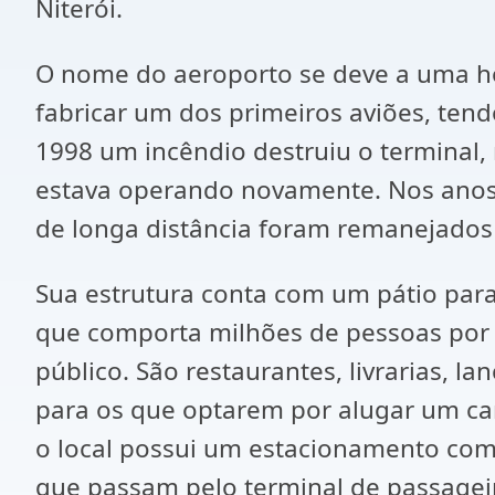
Niterói.
O nome do aeroporto se deve a uma ho
fabricar um dos primeiros aviões, tend
1998 um incêndio destruiu o terminal,
estava operando novamente. Nos anos
de longa distância foram remanejados
Sua estrutura conta com um pátio par
que comporta milhões de pessoas por a
público. São restaurantes, livrarias, la
para os que optarem por alugar um carr
o local possui um estacionamento com
que passam pelo terminal de passagei