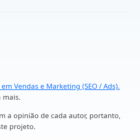
a em Vendas e Marketing (SEO / Ads).
a mais.
em a opinião de cada autor, portanto,
te projeto.