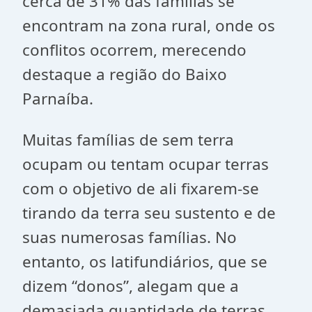
cerca de 31% das famílias se
encontram na zona rural, onde os
conflitos ocorrem, merecendo
destaque a região do Baixo
Parnaíba.
Muitas famílias de sem terra
ocupam ou tentam ocupar terras
com o objetivo de ali fixarem-se
tirando da terra seu sustento e de
suas numerosas famílias. No
entanto, os latifundiários, que se
dizem “donos”, alegam que a
demasiada quantidade de terras