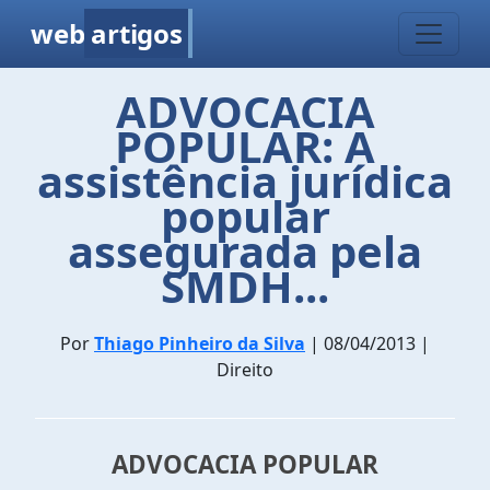
web
artigos
ADVOCACIA
POPULAR: A
assistência jurídica
popular
assegurada pela
SMDH...
Por
Thiago Pinheiro da Silva
| 08/04/2013 |
Direito
ADVOCACIA POPULAR