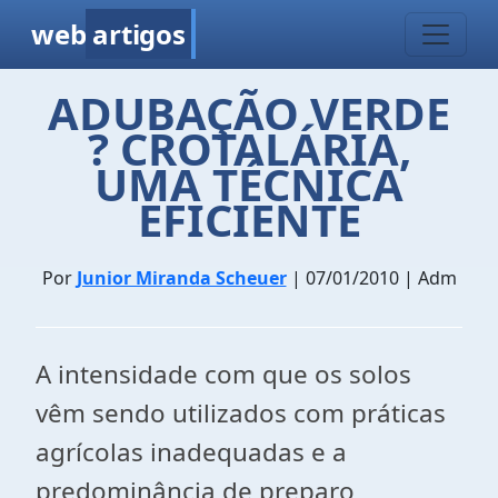
web
artigos
ADUBAÇÃO VERDE
? CROTALÁRIA,
UMA TÉCNICA
EFICIENTE
Por
Junior Miranda Scheuer
| 07/01/2010 | Adm
A intensidade com que os solos
vêm sendo utilizados com práticas
agrícolas inadequadas e a
predominância de preparo