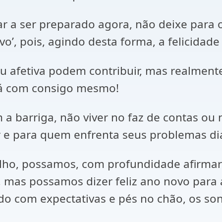
r a ser preparado agora, não deixe para o 
o’, pois, agindo desta forma, a felicidade
l ou afetiva podem contribuir, mas realmen
erá com consigo mesmo!
m a barriga, não viver no faz de contas 
r e para quem enfrenta seus problemas di
lho, possamos, com profundidade afirmar
, mas possamos dizer feliz ano novo para
o com expectativas e pés no chão, os sonh