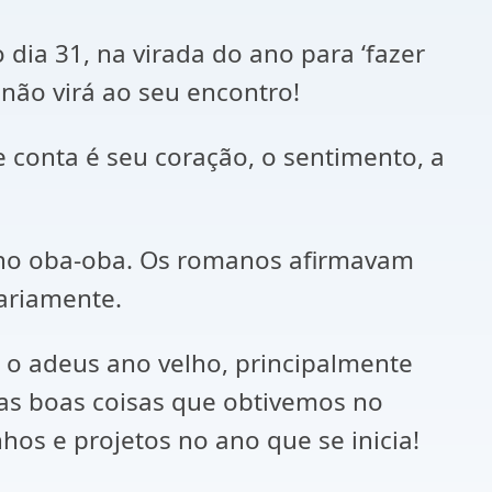
dia 31, na virada do ano para ‘fazer
 não virá ao seu encontro!
te conta é seu coração, o sentimento, a
ou no oba-oba. Os romanos afirmavam
ariamente.
 o adeus ano velho, principalmente
 as boas coisas que obtivemos no
os e projetos no ano que se inicia!