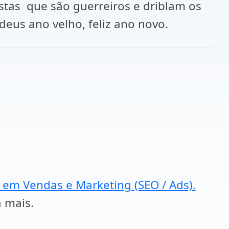
stas que são guerreiros e driblam os
Adeus ano velho, feliz ano novo.
a em Vendas e Marketing (SEO / Ads).
a mais.