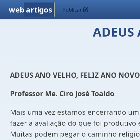
web
artigos
Publicar
ADEUS 
ADEUS ANO VELHO, FELIZ ANO NOVO
Professor Me. Ciro José Toaldo
Mais uma vez estamos encerrando um 
fazer a avaliação do que foi produtiv
Muitas podem pegar o caminho religios