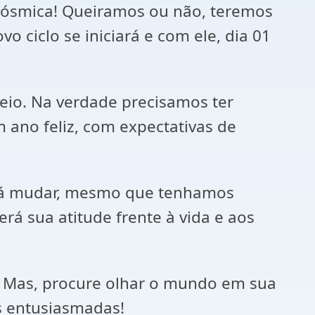
 cósmica! Queiramos ou não, teremos
ciclo se iniciará e com ele, dia 01
eio. Na verdade precisamos ter
um ano feliz, com expectativas de
irá mudar, mesmo que tenhamos
rá sua atitude frente à vida e aos
! Mas, procure olhar o mundo em sua
s entusiasmadas!