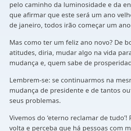
pelo caminho da luminosidade e da ene
que afirmar que este será um ano velh
de janeiro, todos irão começar um ano
Mas como ter um feliz ano novo? De b
atitudes, diria, mudar algo na vida par
mudança e, quem sabe de prosperidad
Lembrem-se: se continuarmos na mesm
mudança de presidente e de tantos outr
seus problemas.
Vivemos do ‘eterno reclamar de tudo’
volta e perceba que há pessoas com m