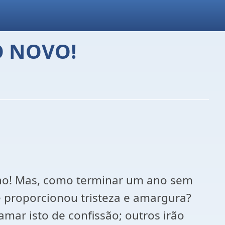
O NOVO!
ho! Mas, como terminar um ano sem
e proporcionou tristeza e amargura?
mar isto de confissão; outros irão