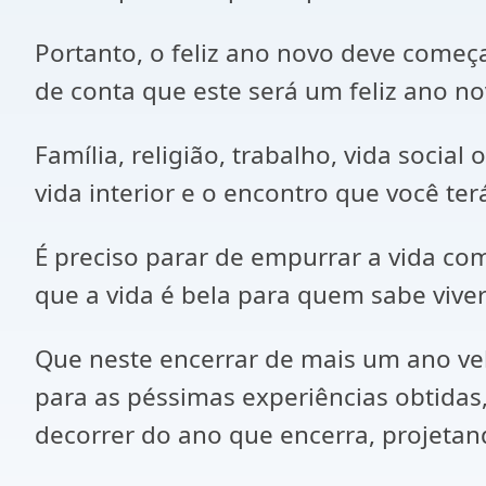
Portanto, o feliz ano novo deve começa
de conta que este será um feliz ano nov
Família, religião, trabalho, vida socia
vida interior e o encontro que você t
É preciso parar de empurrar a vida co
que a vida é bela para quem sabe vive
Que neste encerrar de mais um ano ve
para as péssimas experiências obtidas
decorrer do ano que encerra, projetand