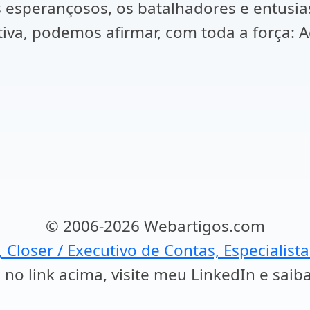
esperançosos, os batalhadores e entusia
tiva, podemos afirmar, com toda a força: 
© 2006-2026 Webartigos.com
, Closer / Executivo de Contas, Especialist
 no link acima, visite meu LinkedIn e saib