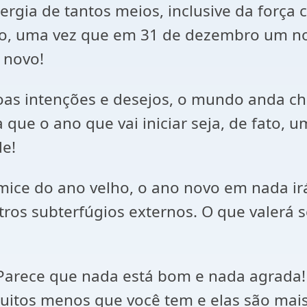
rgia de tantos meios, inclusive da força
o, uma vez que em 31 de dezembro um novo 
 novo!
oas intenções e desejos, o mundo anda ch
a que o ano que vai iniciar seja, de fato, 
e!
ice do ano velho, o ano novo em nada 
os subterfúgios externos. O que valerá se
! Parece que nada está bom e nada agrada
uitos menos que você tem e elas são mai