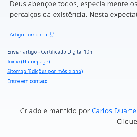
Deus abençoe todos, especialmente os 
percalços da existência. Nesta expecta
Artigo completo:
Enviar artigo - Certificado Digital 10h
Início (Homepage)
Sitemap (Edições por mês e ano)
Entre em contato
Criado e mantido por
Carlos Duarte
Clique