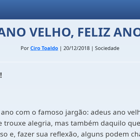
ANO VELHO, FELIZ AN
Por
Ciro Toaldo
| 20/12/2018 | Sociedade
!
ano com o famoso jargão: adeus ano vel
o e trouxe alegria, mas também daquilo qu
o e, fazer sua reflexão, alguns podem cha