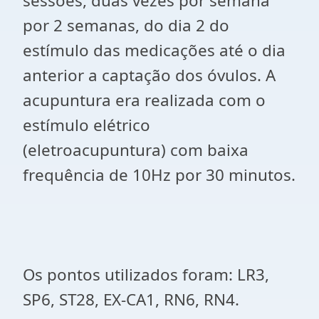
sessões, duas vezes por semana
por 2 semanas, do dia 2 do
estímulo das medicações até o dia
anterior a captação dos óvulos. A
acupuntura era realizada com o
estímulo elétrico
(eletroacupuntura) com baixa
frequência de 10Hz por 30 minutos.
Os pontos utilizados foram: LR3,
SP6, ST28, EX-CA1, RN6, RN4.