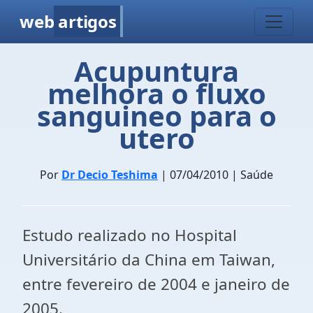
web
artigos
Acupuntura
melhora o fluxo
sanguineo para o
utero
Por
Dr Decio Teshima
| 07/04/2010 | Saúde
Estudo realizado no Hospital
Universitário da China em Taiwan,
entre fevereiro de 2004 e janeiro de
2005.