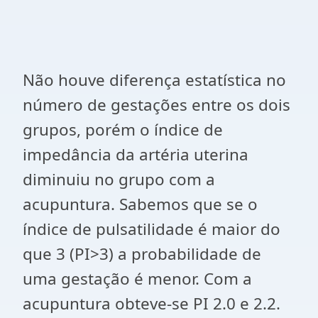
Não houve diferença estatística no
número de gestações entre os dois
grupos, porém o índice de
impedância da artéria uterina
diminuiu no grupo com a
acupuntura. Sabemos que se o
índice de pulsatilidade é maior do
que 3 (PI>3) a probabilidade de
uma gestação é menor. Com a
acupuntura obteve-se PI 2.0 e 2.2.