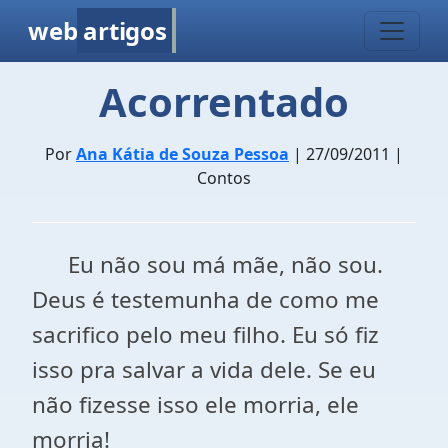
web
artigos
Acorrentado
Por
Ana Kátia de Souza Pessoa
| 27/09/2011 |
Contos
Eu não sou má mãe, não sou.
Deus é testemunha de como me
sacrifico pelo meu filho. Eu só fiz
isso pra salvar a vida dele. Se eu
não fizesse isso ele morria, ele
morria!