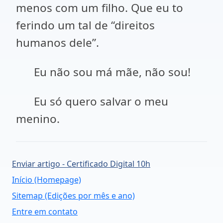
menos com um filho. Que eu to
ferindo um tal de “direitos
humanos dele”.
Eu não sou má mãe, não sou!
Eu só quero salvar o meu
menino.
Enviar artigo - Certificado Digital 10h
Início (Homepage)
Sitemap (Edições por mês e ano)
Entre em contato